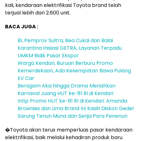
kali, kendaraan elektrifikasi Toyota brand telah
terjual lebih dari 2.600 unit.
BACA JUGA :
BI, Pemprov Sultra, Bea Cukai dan Balai
Karantina Inisiasi GETRA, Layanan Terpadu
UMKM Bidik Pasar Ekspor
Warga Kendari, Buruan Berburu Promo
Kemerdekaan, Ada Kesempatan Bawa Pulang
EV Car
Beragam Aksi hingga Drama Meriahkan
Karnaval Juang HUT ke-81 RI di Kendari
Intip Promo HUT ke-81 RI di Kendari: Amanda
Brownies dan Lima Brand Ini Kasih Diskon Gede!
Sarung Tenun Muna dan Senja Para Penenun
�Toyota akan terus memperluas pasar kendaraan
elektrifikasi, baik melalui kehadiran produk baru