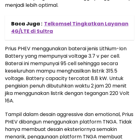
menjadi lebih optimal.
Baca Juga :
Telkomsel Tingkatkan Layanan
4G/LTE di Sultra
Prius PHEV menggunakan baterai jenis Lithium-Ion
Battery yang mempunyai voltage 3.7 v per cell.
Baterai ini mempunyai 95 cell sehingga secara
keseluruhan mampu menghasilkan listrik 315.5
voltage. Battery capacity tercatat 8.8 kW. Untuk
pengisian penuh dibutuhkan waktu 2 jam 20 menit
jika menggunakan listrik dengan tegangan 220 Volt
16A.
Tampil dalam desain aggressive dan emotional, Prius
PHEV dibangun menggunakan platform TNGA. Tidak
hanya membuat desain eksteriornya semakin
menarik, penggunaan platform TNGA membuat