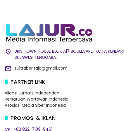
BRIS TOWN HOUSE BLOK A17 BOULEVARD, KOTA KENDARI,
SULAWESI TENGGARA.
sultraberitaid@gmail.com
PARTNER LINK
Aliansi Jurnalis Independen
Persatuan Wartawan Indonesia
Asosiasi Media Siber Indonesia
PROMOSI & IKLAN
CP : +62 822-7139-9461