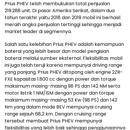
Prius PHEV telah membukukan total penjualan
219.288 unit. Di pasar Amerika Serikat, dalam dua
tahun terakhir yaitu 2018 dan 2019 mobil ini berhasil
meraih angka penjualan tertinggi sehingga menjadi
market leader di segmennya.
Salah satu kelebihan Prius PHEV adalah kemampuan
baterai yang lebih besar dan model pengisian
baterai melalui sumber eksternal. Fleksibilitas mobil
ini juga telah teruji karena mempunyai driving range
yang panjang. Prius PHEV ditopang oleh engine 2ZR-
FXE kapasitas 1.800 cc dengan power dan torque
maksimum masing-masing 98 PS dan 142 NM serta
motor listrik 1 NM/ISM dengan power dan torque
maksimum masing-masing 53 Kw (98 PS) dan 142
Nm yang dalam mode BEV mempunyai cruising
range sejauh 68,2 km. Dengan cruising range
tersebut membuat Prius PHEV mempunyai
fleksibilitas yang lebih baik sehingga penggunaannya