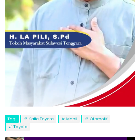
Tag:
Kalla Toyota
Mobil
Otomotif
Toyota