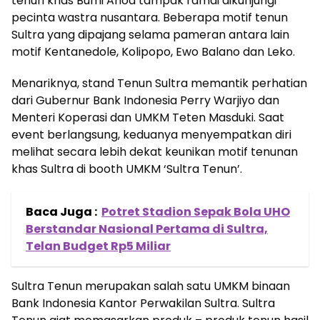
tenun khas Bumi Anoa tampak ramai dikunjungi
pecinta wastra nusantara. Beberapa motif tenun
Sultra yang dipajang selama pameran antara lain
motif Kentanedole, Kolipopo, Ewo Balano dan Leko.
Menariknya, stand Tenun Sultra memantik perhatian
dari Gubernur Bank Indonesia Perry Warjiyo dan
Menteri Koperasi dan UMKM Teten Masduki. Saat
event berlangsung, keduanya menyempatkan diri
melihat secara lebih dekat keunikan motif tenunan
khas Sultra di booth UMKM ‘Sultra Tenun’.
Baca Juga :
Potret Stadion Sepak Bola UHO
Berstandar Nasional Pertama di Sultra,
Telan Budget Rp5 Miliar
Sultra Tenun merupakan salah satu UMKM binaan
Bank Indonesia Kantor Perwakilan Sultra. Sultra