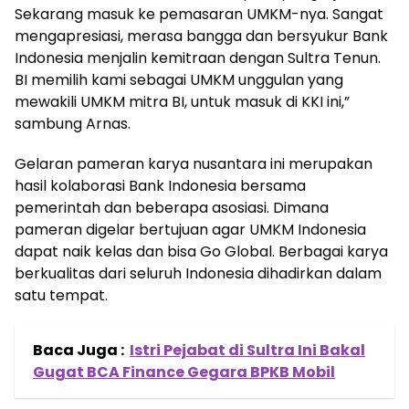
Sekarang masuk ke pemasaran UMKM-nya. Sangat
mengapresiasi, merasa bangga dan bersyukur Bank
Indonesia menjalin kemitraan dengan Sultra Tenun.
BI memilih kami sebagai UMKM unggulan yang
mewakili UMKM mitra BI, untuk masuk di KKI ini,”
sambung Arnas.
Gelaran pameran karya nusantara ini merupakan
hasil kolaborasi Bank Indonesia bersama
pemerintah dan beberapa asosiasi. Dimana
pameran digelar bertujuan agar UMKM Indonesia
dapat naik kelas dan bisa Go Global. Berbagai karya
berkualitas dari seluruh Indonesia dihadirkan dalam
satu tempat.
Baca Juga :
Istri Pejabat di Sultra Ini Bakal
Gugat BCA Finance Gegara BPKB Mobil