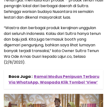
Tenun giat memasarkan produk – produk tenun hasil
pengrajin lokal dari berbagai daerah di Sultra.
Sehingga warisan budaya Nusantara ini semakin
lestari dan dikenal masyarakat luas.
“Wastra dan berbagai produk kerajinan unggulan
dari seluruh indonesia. Kalau dari Sultra hanya tenun
dan baju jadi. Kita juga termasuk booth yang
digemari pengunjung, bahkan saya lihat lumayan
banyak terjadi transaksi,” kata Owner Sultra Tenun
Wa Ode Arnas Gusri kepada Lajur.co, Selasa
(2/8/2023).
Baca Juga :
Ramai Modus Penipuan Terbaru
Via WhatsApp, Waspada Klik Tombol ‘View’