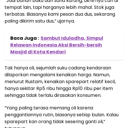
“Jadi bahan baku dari sana kurang, akhirnya cari di
tempat lain, tapi harganya lebih mahal. Stok juga
terbatas. Biasanya kami pesan dua dus, sekarang
paling dikirim satu dus,” ujarnya.
Baca Juga :
Sambut Iduladha, Simpul
Relawan Indonesia Aksi Bersih-bersih
Masjid di Kota Kendari
Tak hanya oli, sejumlah suku cadang kendaraan
dilaporkan mengalami kenaikan harga. Namun,
menurut Rustam, kenaikan sparepart relatif kecil,
hanya sekitar Rp5 ribu hingga Rp10 ribu per item
sehingga tidak terlalu dirasakan konsumen.
“Yang paling terasa memang oli karena
penggantiannya rutin, biasanya setiap bulan. Kalau
sparepart kan orang tidak sesering ganti oli,”