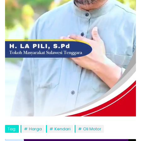
Tag:
Harga
Kendari
Oli Motor