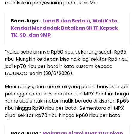
melakukan penyesuaian pada akhir Mei.
Baca Juga :
Lima Bulan Berlalu, Wali Kota
Kendari Mendadak Batalkan SK 111 Kepsek
TK, SD, dan SMP
“Kalau sebelumnya Rp50 ribu, sekarang sudah Rp65
ribu. Mungkin ke depan bisa naik lagi sekitar Rp5 ribu,
jadi Rp70 ribu per botol,” kata Rustam kepada
LAJUR.CO, Senin (29/6/2026).
Menurutnya, dua merek oli yang paling banyak dicari
pelanggan adalah Yamalube dan MPX. Saat ini, harga
Yamalube untuk motor matik berada di kisaran Rp65
ribu hingga Rp90 ribu per botol. Sementara oli MPX
dijual sekitar Rp70 ribu hingga Rp80 ribu per botol.
Baca Juga :
Makanan Alami Buat Turunkan