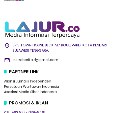
BRIS TOWN HOUSE BLOK A17 BOULEVARD, KOTA KENDARI,
SULAWESI TENGGARA.
sultraberitaid@gmail.com
PARTNER LINK
Aliansi Jurnalis Independen
Persatuan Wartawan Indonesia
Asosiasi Media Siber Indonesia
PROMOSI & IKLAN
CP : +62 822-7139-9461