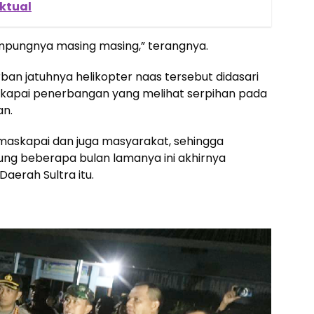
ktual
ampungnya masing masing,” terangnya.
ban jatuhnya helikopter naas tersebut didasari
kapai penerbangan yang melihat serpihan pada
an.
 maskapai dan juga masyarakat, sehingga
ung beberapa bulan lamanya ini akhirnya
aerah Sultra itu.