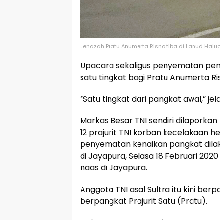
Jenazah Pratu Anumerta Risno tiba di Lanud Haluo
Upacara sekaligus penyematan pen
satu tingkat bagi Pratu Anumerta Ri
“Satu tingkat dari pangkat awal,” jel
Markas Besar TNI sendiri dilaporka
12 prajurit TNI korban kecelakaan 
penyematan kenaikan pangkat dilaku
di Jayapura, Selasa 18 Februari 202
naas di Jayapura.
Anggota TNI asal Sultra itu kini ber
berpangkat Prajurit Satu (Pratu).