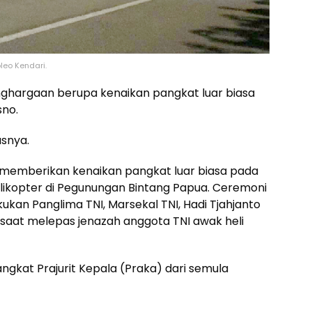
leo Kendari.
ghargaan berupa kenaikan pangkat luar biasa
sno.
asnya.
n memberikan kenaikan pangkat luar biasa pada
helikopter di Pegunungan Bintang Papua. Ceremoni
kan Panglima TNI, Marsekal TNI, Hadi Tjahjanto
0 saat melepas jenazah anggota TNI awak heli
pangkat Prajurit Kepala (Praka) dari semula