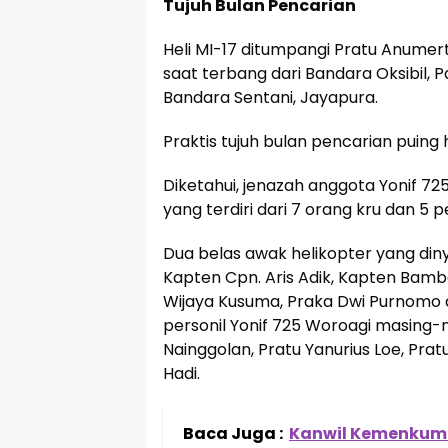
Tujuh Bulan Pencarian
Heli MI-17 ditumpangi Pratu Anumert
saat terbang dari Bandara Oksibil, 
Bandara Sentani, Jayapura.
Praktis tujuh bulan pencarian puing 
Diketahui, jenazah anggota Yonif 72
yang terdiri dari 7 orang kru dan 5 
Dua belas awak helikopter yang din
Kapten Cpn. Aris Adik, Kapten Bamba
Wijaya Kusuma, Praka Dwi Purnomo d
personil Yonif 725 Woroagi masing-m
Nainggolan, Pratu Yanurius Loe, Pra
Hadi.
Baca Juga :
Kanwil Kemenkumh