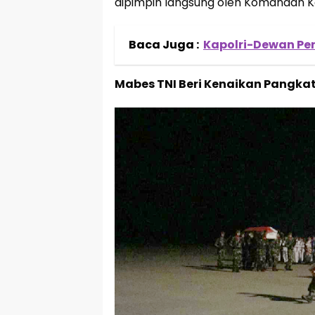
dipimpin langsung oleh Komandan 
Baca Juga :
Kapolri-Dewan Per
Mabes TNI Beri Kenaikan Pangkat