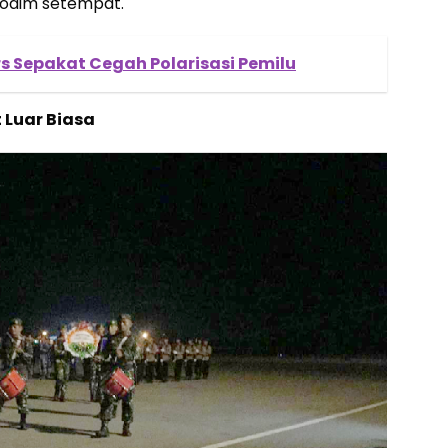
Kodim setempat.
s Sepakat Cegah Polarisasi Pemilu
 Luar Biasa