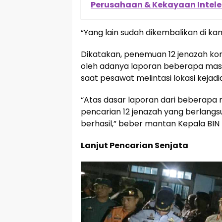
Perusahaan & Kekayaan Intele
“Yang lain sudah dikembalikan di k
Dikatakan, penemuan 12 jenazah kor
oleh adanya laporan beberapa mas
saat pesawat melintasi lokasi kejadi
“Atas dasar laporan dari beberapa
pencarian 12 jenazah yang berlangs
berhasil,” beber mantan Kepala BIN D
Lanjut Pencarian Senjata