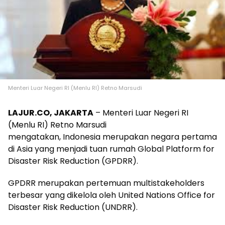
Menteri Luar Negeri RI (Menlu RI) Retno Marsudi
LAJUR.CO, JAKARTA
– Menteri Luar Negeri RI
(Menlu RI) Retno Marsudi
mengatakan, Indonesia merupakan negara pertama
di Asia yang menjadi tuan rumah Global Platform for
Disaster Risk Reduction (GPDRR).
GPDRR merupakan pertemuan multistakeholders
terbesar yang dikelola oleh United Nations Office for
Disaster Risk Reduction (UNDRR).