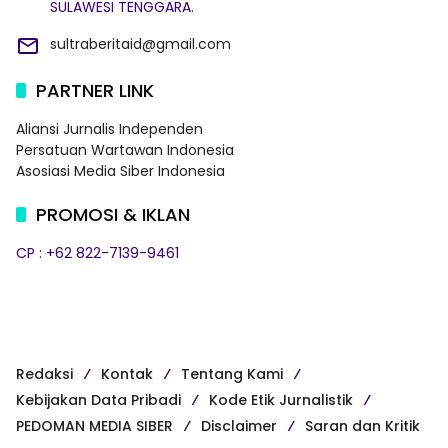
SULAWESI TENGGARA.
sultraberitaid@gmail.com
PARTNER LINK
Aliansi Jurnalis Independen
Persatuan Wartawan Indonesia
Asosiasi Media Siber Indonesia
PROMOSI & IKLAN
CP : +62 822-7139-9461
Redaksi
Kontak
Tentang Kami
Kebijakan Data Pribadi
Kode Etik Jurnalistik
PEDOMAN MEDIA SIBER
Disclaimer
Saran dan Kritik