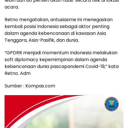
lebih dari 80 persen akan hadir secara fisik di lokasi
acara.
Retno mengatakan, antusiasme ini menegaskan
kembali posisi Indonesia sebagai aktor penting
dalam agenda kebencanaan di kawasan Asia
Tenggara, Asia-Pasifik, dan dunia.
“GPDRR menjadi momentum Indonesia melakukan
soft diplomacy kepemimpinan dalam agenda
kebencanaan dunia pascapandemi Covid-19,” kata
Retno. Adm
Sumber : Kompas.com