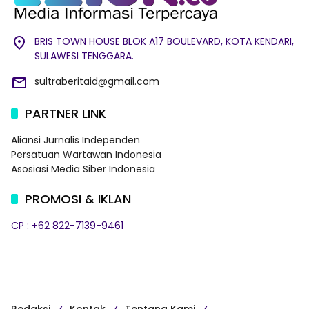
BRIS TOWN HOUSE BLOK A17 BOULEVARD, KOTA KENDARI,
SULAWESI TENGGARA.
sultraberitaid@gmail.com
PARTNER LINK
Aliansi Jurnalis Independen
Persatuan Wartawan Indonesia
Asosiasi Media Siber Indonesia
PROMOSI & IKLAN
CP : +62 822-7139-9461