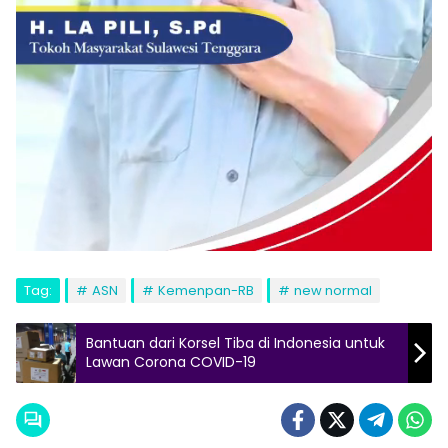
Tag:
ASN
Kemenpan-RB
new normal
Bantuan dari Korsel Tiba di Indonesia untuk
Lawan Corona COVID-19