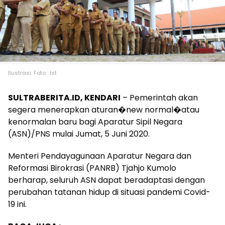
Ilustrasi. Foto : Ist
SULTRABERITA.ID, KENDARI
– Pemerintah akan
segera menerapkan aturan�new normal�atau
kenormalan baru bagi Aparatur Sipil Negara
(ASN)/PNS mulai Jumat, 5 Juni 2020.
Menteri Pendayagunaan Aparatur Negara dan
Reformasi Birokrasi (PANRB) Tjahjo Kumolo
berharap, seluruh ASN dapat beradaptasi dengan
perubahan tatanan hidup di situasi pandemi Covid-
19 ini.