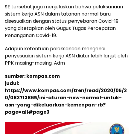
SE tersebut juga menjelaskan bahwa pelaksanaan
sistem kerja ASN dalam tatanan normal baru
disesuaikan dengan status penyebaran Covid-19
yang ditetapkan oleh Gugus Tugas Percepatan
Penanganan Covid-19.
Adapun ketentuan pelaksanaan mengenai
penyesuaian sistem kerja ASN diatur lebih lanjut oleh
PPK masing-masing. Adm
sumber: kompas.com
judul:
https://www.kompas.com/tren/read/2020/05/3
0/083713865/ini-aturan-new-normal-untuk-
asn-yang-dikeluarkan-kemenpan-rb?
page=all#page3