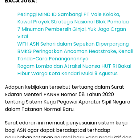
BACA JUGA :
Petinggi MIND ID Sambangi PT Vale Kolaka,
Kawal Proyek Strategis Nasional Blok Pomalaa
7 Minuman Pembersih Ginjal, Yuk Jaga Organ
Vital
WFH ASN Sehari dalam Sepekan Diperpanjang
BMKG Peringatkan Ancaman Heatstroke, Kenali
Tanda-Cara Penanganannya
Ragam Lomba dan Atraksi Nuansa HUT RI Bakal
Hibur Warga Kota Kendari Mulai 9 Agustus
Adapun kebijakan tersebut tertuang dalam Surat
Edaran Menteri PANRB Nomor 58 Tahun 2020
tentang Sistem Kerja Pegawai Aparatur Sipil Negara
dalam Tatanan Normal Baru.
Surat edaran ini memuat penyesuaian sistem kerja
bagi ASN agar dapat beradaptasi terhadap
perubahan tatanan normal baru yang produktif dan