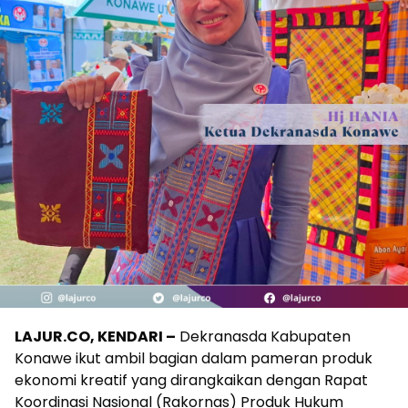
LAJUR.CO, KENDARI –
Dekranasda Kabupaten
Konawe ikut ambil bagian dalam pameran produk
ekonomi kreatif yang dirangkaikan dengan Rapat
Koordinasi Nasional (Rakornas) Produk Hukum