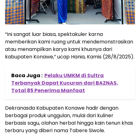
“Ini sangat luar biasa, spektakuler karna
memberikan kami ruang untuk mendemonstrasikan
atau menampilkan karya kami khusnya dari
kabupaten Konawe,” ucap Hania, Kamis (28/8/2025).
Baca Juga :
Pelaku UMKM di Sultra
Terbanyak Dapat Kucuran dari BAZNAS,
Total 85 Penerima Manfaat
Dekranasda Kabupaten Konawe hadir dengan
berbagai produk unggulan, mulai dari kuliner
berbasis sagu, olahan herbal hingga kain tenun khas
terbaru yang diberi nama Tabere Siwole.