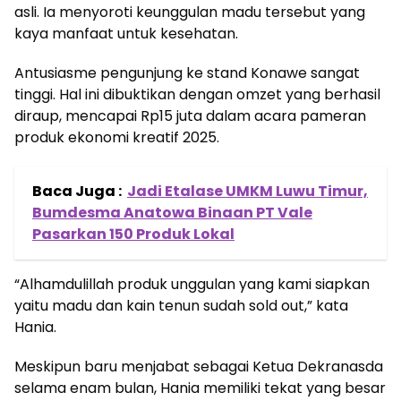
asli. Ia menyoroti keunggulan madu tersebut yang
kaya manfaat untuk kesehatan.
Antusiasme pengunjung ke stand Konawe sangat
tinggi. Hal ini dibuktikan dengan omzet yang berhasil
diraup, mencapai Rp15 juta dalam acara pameran
produk ekonomi kreatif 2025.
Baca Juga :
Jadi Etalase UMKM Luwu Timur,
Bumdesma Anatowa Binaan PT Vale
Pasarkan 150 Produk Lokal
“Alhamdulillah produk unggulan yang kami siapkan
yaitu madu dan kain tenun sudah sold out,” kata
Hania.
Meskipun baru menjabat sebagai Ketua Dekranasda
selama enam bulan, Hania memiliki tekat yang besar