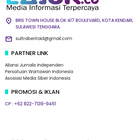
BRIS TOWN HOUSE BLOK A17 BOULEVARD, KOTA KENDARI,
SULAWESI TENGGARA.
sultraberitaid@gmail.com
PARTNER LINK
Aliansi Jurnalis Independen
Persatuan Wartawan Indonesia
Asosiasi Media Siber Indonesia
PROMOSI & IKLAN
CP : +62 822-7139-9461