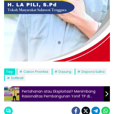
Tag:
Cabor Prioritas
Dayung
Dispora Sultra
Softball
Pertahanan atau Eksploitasi? Menimbang
Rasionalitas Pembangunan Yonif TP di
Hutan Lindung Warangga