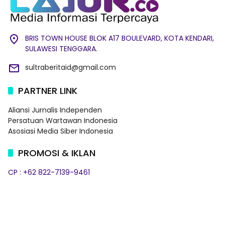
BRIS TOWN HOUSE BLOK A17 BOULEVARD, KOTA KENDARI,
SULAWESI TENGGARA.
sultraberitaid@gmail.com
PARTNER LINK
Aliansi Jurnalis Independen
Persatuan Wartawan Indonesia
Asosiasi Media Siber Indonesia
PROMOSI & IKLAN
CP : +62 822-7139-9461