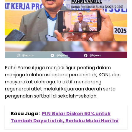
Pahri Yamsul juga menjadi figur penting dalam
menjaga kolaborasi antara pemerintah, KONI, dan
masyarakat olahraga. Ia aktif mendorong
regenerasi atlet melalui kejuaraan daerah serta
pengenalan softball di sekolah-sekolah.
Baca Juga :
PLN Gelar Diskon 50% untuk
Tambah Daya Listrik, Berlaku Mulai Hari Ini