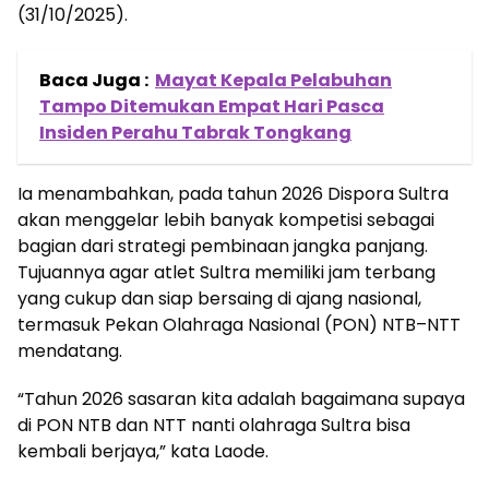
(31/10/2025).
Baca Juga :
Mayat Kepala Pelabuhan
Tampo Ditemukan Empat Hari Pasca
Insiden Perahu Tabrak Tongkang
Ia menambahkan, pada tahun 2026 Dispora Sultra
akan menggelar lebih banyak kompetisi sebagai
bagian dari strategi pembinaan jangka panjang.
Tujuannya agar atlet Sultra memiliki jam terbang
yang cukup dan siap bersaing di ajang nasional,
termasuk Pekan Olahraga Nasional (PON) NTB–NTT
mendatang.
“Tahun 2026 sasaran kita adalah bagaimana supaya
di PON NTB dan NTT nanti olahraga Sultra bisa
kembali berjaya,” kata Laode.