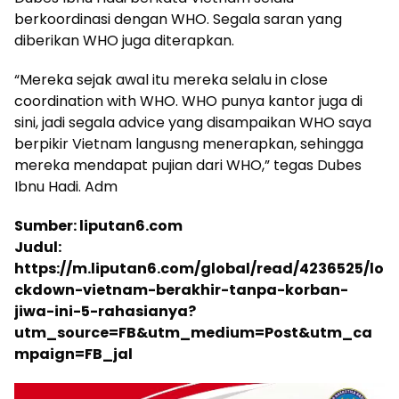
berkoordinasi dengan WHO. Segala saran yang
diberikan WHO juga diterapkan.
“Mereka sejak awal itu mereka selalu in close
coordination with WHO. WHO punya kantor juga di
sini, jadi segala advice yang disampaikan WHO saya
berpikir Vietnam langusng menerapkan, sehingga
mereka mendapat pujian dari WHO,” tegas Dubes
Ibnu Hadi. Adm
Sumber: liputan6.com
Judul:
https://m.liputan6.com/global/read/4236525/lo
ckdown-vietnam-berakhir-tanpa-korban-
jiwa-ini-5-rahasianya?
utm_source=FB&utm_medium=Post&utm_ca
mpaign=FB_jal