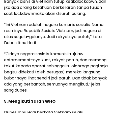
Banyak bisnis di Vietnam tutup ketikalockdown, dan
jika ada orang ketahuan berkeliaran tanpa tujuan
saat lockdownmaka akan disuruh pulang.
“Ini Vietnam adalah negara komunis sosialis. Nama
resminya Republik Sosialis Vietnam, jadi negara di
atas segala-galanya. Jadi rakyatnya patuh,” kata
Dubes Ibnu Hadi.
“Cirinya negara sosialis komunis itu�law
enforcement-nya kuat, rakyat patuh, dan memang
takut kepada aparat sehingga itu olahraga pagi saja
begitu, didekati (oleh petugas) mereka langsung
bubar saya lihat sendiri jadi patuh. Dan tidak banyak
ada yang berbantah, semuanya mengikuti,” jelas
sang dubes.
5. Mengikuti Saran WHO
Dubes Ibnu Hadi berkata Vietnam selalu