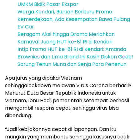
UMKM Bidik Pasar Ekspor
Warga Kendari, Buruan Berburu Promo
Kemerdekaan, Ada Kesempatan Bawa Pulang
EV Car
Beragam Aksi hingga Drama Meriahkan
Karnaval Juang HUT ke-81 RI di Kendari
Intip Promo HUT ke-81 RI di Kendari: Amanda
Brownies dan Lima Brand Ini Kasih Diskon Gede!
Sarung Tenun Muna dan Senja Para Penenun
Apa jurus yang dipakai Vietnam
sehinggalockdown melawan Virus Corona berhasil?
Menurut Duta Besar Republik Indonesia untuk
Vietnam, Ibnu Hadi, pemerintah setempat berhasil
mengambil respons cepat, sehingga virus bisa
dibendung.
“Jadi kebijakannya cepat di lapangan. Dan itu
mungkin yang membantu sehingga kasusnya tidak