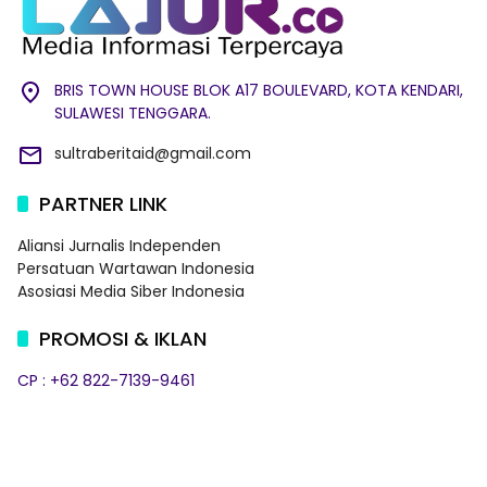
BRIS TOWN HOUSE BLOK A17 BOULEVARD, KOTA KENDARI,
SULAWESI TENGGARA.
sultraberitaid@gmail.com
PARTNER LINK
Aliansi Jurnalis Independen
Persatuan Wartawan Indonesia
Asosiasi Media Siber Indonesia
PROMOSI & IKLAN
CP : +62 822-7139-9461