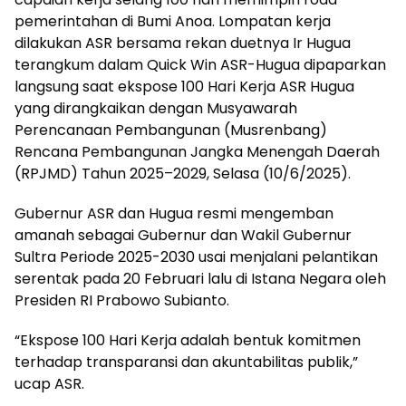
pemerintahan di Bumi Anoa. Lompatan kerja
dilakukan ASR bersama rekan duetnya Ir Hugua
terangkum dalam Quick Win ASR-Hugua dipaparkan
langsung saat ekspose 100 Hari Kerja ASR Hugua
yang dirangkaikan dengan Musyawarah
Perencanaan Pembangunan (Musrenbang)
Rencana Pembangunan Jangka Menengah Daerah
(RPJMD) Tahun 2025–2029, Selasa (10/6/2025).
Gubernur ASR dan Hugua resmi mengemban
amanah sebagai Gubernur dan Wakil Gubernur
Sultra Periode 2025-2030 usai menjalani pelantikan
serentak pada 20 Februari lalu di Istana Negara oleh
Presiden RI Prabowo Subianto.
“Ekspose 100 Hari Kerja adalah bentuk komitmen
terhadap transparansi dan akuntabilitas publik,”
ucap ASR.