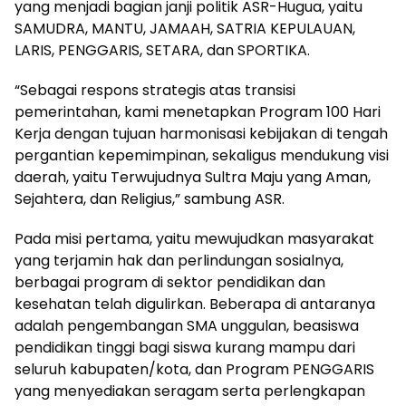
yang menjadi bagian janji politik ASR-Hugua, yaitu
SAMUDRA, MANTU, JAMAAH, SATRIA KEPULAUAN,
LARIS, PENGGARIS, SETARA, dan SPORTIKA.
“Sebagai respons strategis atas transisi
pemerintahan, kami menetapkan Program 100 Hari
Kerja dengan tujuan harmonisasi kebijakan di tengah
pergantian kepemimpinan, sekaligus mendukung visi
daerah, yaitu Terwujudnya Sultra Maju yang Aman,
Sejahtera, dan Religius,” sambung ASR.
Pada misi pertama, yaitu mewujudkan masyarakat
yang terjamin hak dan perlindungan sosialnya,
berbagai program di sektor pendidikan dan
kesehatan telah digulirkan. Beberapa di antaranya
adalah pengembangan SMA unggulan, beasiswa
pendidikan tinggi bagi siswa kurang mampu dari
seluruh kabupaten/kota, dan Program PENGGARIS
yang menyediakan seragam serta perlengkapan