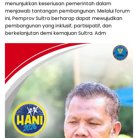
menunjukkan keseriusan pemerintah dalam
menjawab tantangan pembangunan. Melalui forum
ini, Pemprov Sultra berharap dapat mewujudkan
pembangunan yang inklusif, partisipatif, dan
berkelanjutan demi kemajuan Sultra. Adm