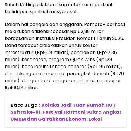
Subuh Keliling dilaksanakan untuk memperkuat
kehidupan spiritual masyarakat.
Dalam hal pengelolaan anggaran, Pemprov berhasil
melakukan efisiensi sebesar Rp162,89 miliar
berdasarkan Instruksi Presiden Nomor 1 Tahun 2025.
Dana tersebut dialokasikan untuk sektor
infrastruktur (Rp9,08 miliar), pendidikan (Rp27,36
miliar), kesehatan, program Quick Wins (Rp1,28
miliar), honorarium tenaga honorer (Rp5,95 miliar),
dan dukungan operasional perangkat daerah (Rp26
miliar), dengan total anggaran prioritas mencapai
Rp160,18 miliar.
Baca Juga :
Kolaka Jadi Tuan Rumah HUT
Sultra ke-61, Festival Harmoni Sultra Angkat
UMKM dan Gairahkan Ekonomi Lokal