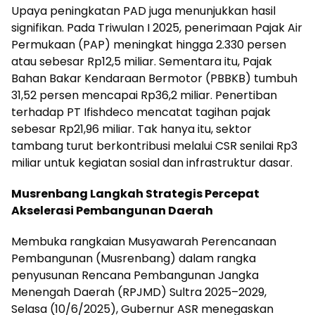
Upaya peningkatan PAD juga menunjukkan hasil
signifikan. Pada Triwulan I 2025, penerimaan Pajak Air
Permukaan (PAP) meningkat hingga 2.330 persen
atau sebesar Rp12,5 miliar. Sementara itu, Pajak
Bahan Bakar Kendaraan Bermotor (PBBKB) tumbuh
31,52 persen mencapai Rp36,2 miliar. Penertiban
terhadap PT Ifishdeco mencatat tagihan pajak
sebesar Rp21,96 miliar. Tak hanya itu, sektor
tambang turut berkontribusi melalui CSR senilai Rp3
miliar untuk kegiatan sosial dan infrastruktur dasar.
Musrenbang Langkah Strategis Percepat
Akselerasi Pembangunan Daerah
Membuka rangkaian Musyawarah Perencanaan
Pembangunan (Musrenbang) dalam rangka
penyusunan Rencana Pembangunan Jangka
Menengah Daerah (RPJMD) Sultra 2025–2029,
Selasa (10/6/2025), Gubernur ASR menegaskan