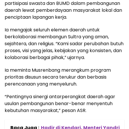
partisipasi swasta dan BUMD dalam pembangunan
daerah lewat pemberdayaan masyarakat lokal dan
penciptaan lapangan kerja.
Ia mengajak seluruh elemen daerah untuk
berkolaborasi membangun Sultra yang aman,
sejahtera, dan religius. “Kami sadar perubahan butuh
proses, visi yang jelas, kebijakan yang konsisten, dan
kolaborasi berbagai pihak,” ujarnya.
Ia meminta Musrenbang merangkum program
prioritas disusun secara terukur dan berbasis
perencanaan yang menyeluruh.
“Pentingnya sinergi antarperangkat daerah agar
usulan pembangunan benar-benar menyentuh
kebutuhan masyarakat,” pesan ASR.
Baca Juga :
Hadir di Kendari, Menteri Yandri