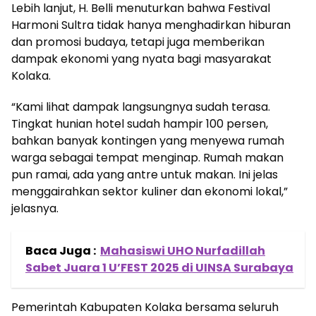
Lebih lanjut, H. Belli menuturkan bahwa Festival
Harmoni Sultra tidak hanya menghadirkan hiburan
dan promosi budaya, tetapi juga memberikan
dampak ekonomi yang nyata bagi masyarakat
Kolaka.
“Kami lihat dampak langsungnya sudah terasa.
Tingkat hunian hotel sudah hampir 100 persen,
bahkan banyak kontingen yang menyewa rumah
warga sebagai tempat menginap. Rumah makan
pun ramai, ada yang antre untuk makan. Ini jelas
menggairahkan sektor kuliner dan ekonomi lokal,”
jelasnya.
Baca Juga :
Mahasiswi UHO Nurfadillah
Sabet Juara 1 U’FEST 2025 di UINSA Surabaya
Pemerintah Kabupaten Kolaka bersama seluruh