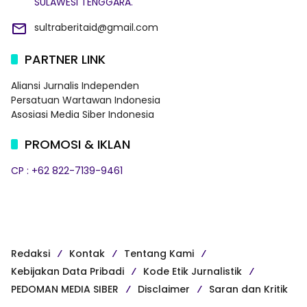
SULAWESI TENGGARA.
sultraberitaid@gmail.com
PARTNER LINK
Aliansi Jurnalis Independen
Persatuan Wartawan Indonesia
Asosiasi Media Siber Indonesia
PROMOSI & IKLAN
CP : +62 822-7139-9461
Redaksi
Kontak
Tentang Kami
Kebijakan Data Pribadi
Kode Etik Jurnalistik
PEDOMAN MEDIA SIBER
Disclaimer
Saran dan Kritik