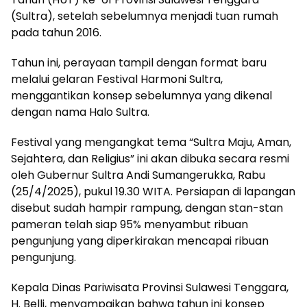
(Sultra), setelah sebelumnya menjadi tuan rumah
pada tahun 2016.
Tahun ini, perayaan tampil dengan format baru
melalui gelaran Festival Harmoni Sultra,
menggantikan konsep sebelumnya yang dikenal
dengan nama Halo Sultra.
Festival yang mengangkat tema “Sultra Maju, Aman,
Sejahtera, dan Religius” ini akan dibuka secara resmi
oleh Gubernur Sultra Andi Sumangerukka, Rabu
(25/4/2025), pukul 19.30 WITA. Persiapan di lapangan
disebut sudah hampir rampung, dengan stan-stan
pameran telah siap 95% menyambut ribuan
pengunjung yang diperkirakan mencapai ribuan
pengunjung.
Kepala Dinas Pariwisata Provinsi Sulawesi Tenggara,
H. Belli, menyampaikan bahwa tahun ini konsep