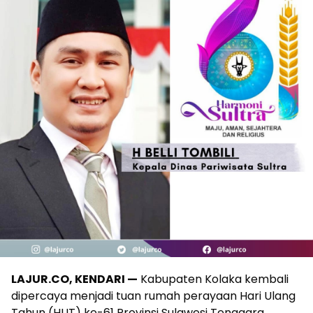
LAJUR.CO, KENDARI —
Kabupaten Kolaka kembali
dipercaya menjadi tuan rumah perayaan Hari Ulang
Tahun (HUT) ke-61 Provinsi Sulawesi Tenggara