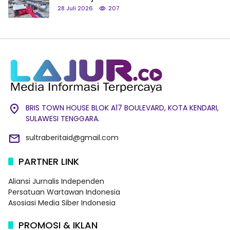
28 Juli 2026
207
BRIS TOWN HOUSE BLOK A17 BOULEVARD, KOTA KENDARI,
SULAWESI TENGGARA.
sultraberitaid@gmail.com
PARTNER LINK
Aliansi Jurnalis Independen
Persatuan Wartawan Indonesia
Asosiasi Media Siber Indonesia
PROMOSI & IKLAN