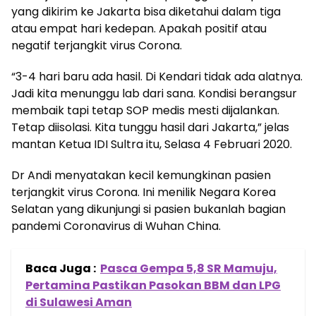
yang dikirim ke Jakarta bisa diketahui dalam tiga
atau empat hari kedepan. Apakah positif atau
negatif terjangkit virus Corona.
“3-4 hari baru ada hasil. Di Kendari tidak ada alatnya.
Jadi kita menunggu lab dari sana. Kondisi berangsur
membaik tapi tetap SOP medis mesti dijalankan.
Tetap diisolasi. Kita tunggu hasil dari Jakarta,” jelas
mantan Ketua IDI Sultra itu, Selasa 4 Februari 2020.
Dr Andi menyatakan kecil kemungkinan pasien
terjangkit virus Corona. Ini menilik Negara Korea
Selatan yang dikunjungi si pasien bukanlah bagian
pandemi Coronavirus di Wuhan China.
Baca Juga :
Pasca Gempa 5,8 SR Mamuju,
Pertamina Pastikan Pasokan BBM dan LPG
di Sulawesi Aman