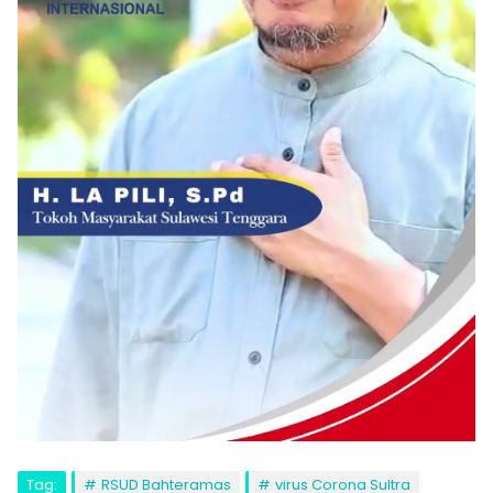
Tag:
RSUD Bahteramas
virus Corona Sultra