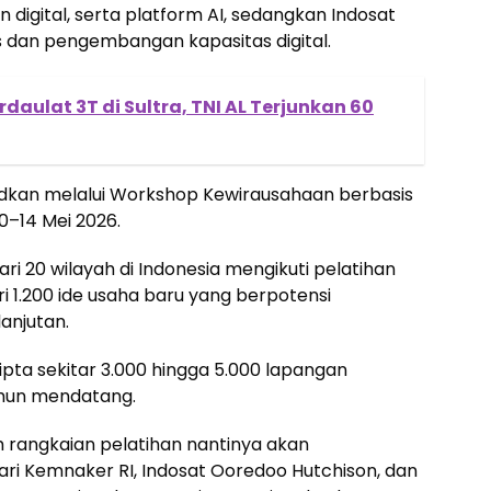
 digital, serta platform AI, sedangkan Indosat
 dan pengembangan kapasitas digital.
rdaulat 3T di Sultra, TNI AL Terjunkan 60
udkan melalui Workshop Kewirausahaan berbasis
0–14 Mei 2026.
ri 20 wilayah di Indonesia mengikuti pelatihan
i 1.200 ide usaha baru yang berpotensi
anjutan.
cipta sekitar 3.000 hingga 5.000 lapangan
hun mendatang.
 rangkaian pelatihan nantinya akan
ari Kemnaker RI, Indosat Ooredoo Hutchison, dan