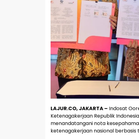
LAJUR.CO, JAKARTA –
Indosat Oor
Ketenagakerjaan Republik Indonesi
menandatangani nota kesepahama
ketenagakerjaan nasional berbasis te