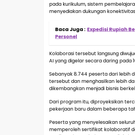
pada kurikulum, sistem pembelajaran
menyediakan dukungan konektivitas
Baca Juga :
Expedisi Rupiah Be
Personel
Kolaborasi tersebut langsung diwuj
AI yang digelar secara daring pada 1
Sebanyak 8.744 peserta dari lebih da
tersebut dan menghasilkan lebih dar
dikembangkan menjadi bisnis berkel
Dari program itu, diproyeksikan ter
pekerjaan baru dalam beberapa ta
Peserta yang menyelesaikan seluruh
memperoleh sertifikat kolaboratif d