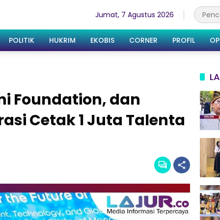
Jumat, 7 Agustus 2026
POLITIK
HUKRIM
EKOBIS
CORNER
PROFIL
OP
LA
i Foundation, dan
si Cetak 1 Juta Talenta