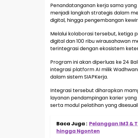
Penandatanganan kerja sama yang b
menjadi langkah strategis dalam me
digital, hingga pengembangan kewir
Melalui kolaborasi tersebut, ketig
digital dan 100 ribu wirausahawan me
terintegrasi dengan ekosistem kete
Program ini akan diperluas ke 24 Bal
integrasi platform AI milik Wadhwan
dalam sistem SIAPKerja.
Integrasi tersebut diharapkan mam
layanan pendampingan karier yang l
serta modul pelatihan yang disesuai
Baca Juga :
Pelanggan IM3 & Tr
hingga Ngonten