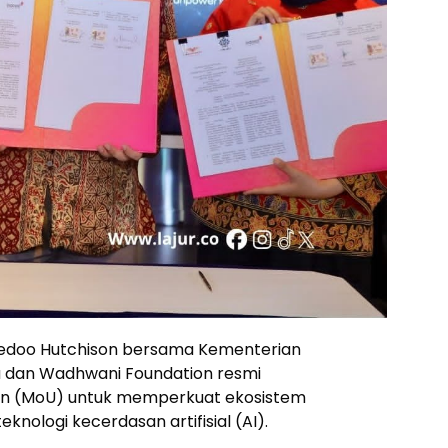
edoo Hutchison bersama Kementerian
a dan Wadhwani Foundation resmi
n (MoU) untuk memperkuat ekosistem
knologi kecerdasan artifisial (AI).