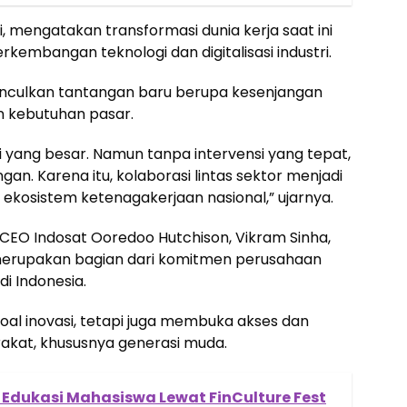
i, mengatakan transformasi dunia kerja saat ini
kembangan teknologi dan digitalisasi industri.
unculkan tantangan baru berupa kesenjangan
n kebutuhan pasar.
i yang besar. Namun tanpa intervensi yang tepat,
ngan. Karena itu, kolaborasi lintas sektor menjadi
kosistem ketenagakerjaan nasional,” ujarnya.
 CEO Indosat Ooredoo Hutchison, Vikram Sinha,
erupakan bagian dari komitmen perusahaan
i Indonesia.
oal inovasi, tetapi juga membuka akses dan
rakat, khususnya generasi muda.
i Edukasi Mahasiswa Lewat FinCulture Fest