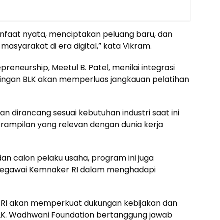
faat nyata, menciptakan peluang baru, dan
syarakat di era digital,” kata Vikram.
epreneurship, Meetul B. Patel, menilai integrasi
ringan BLK akan memperluas jangkauan pelatihan
n dirancang sesuai kebutuhan industri saat ini
ampilan yang relevan dengan dunia kerja
an calon pelaku usaha, program ini juga
pegawai Kemnaker RI dalam menghadapi
RI akan memperkuat dukungan kebijakan dan
n BLK. Wadhwani Foundation bertanggung jawab