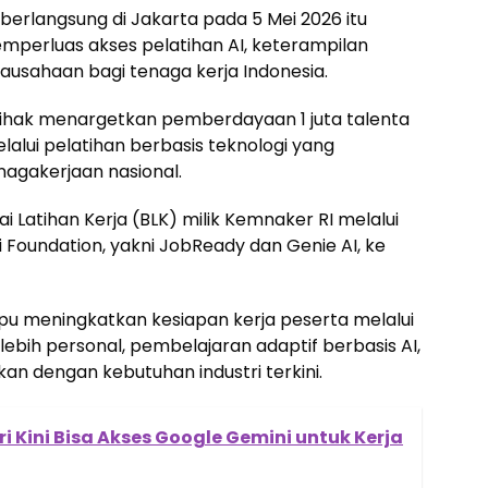
erlangsung di Jakarta pada 5 Mei 2026 itu
mperluas akses pelatihan AI, keterampilan
ausahaan bagi tenaga kerja Indonesia.
a pihak menargetkan pemberdayaan 1 juta talenta
lalui pelatihan berbasis teknologi yang
nagakerjaan nasional.
ai Latihan Kerja (BLK) milik Kemnaker RI melalui
i Foundation, yakni JobReady dan Genie AI, ke
pu meningkatkan kesiapan kerja peserta melalui
ebih personal, pembelajaran adaptif berbasis AI,
kan dengan kebutuhan industri terkini.
i Kini Bisa Akses Google Gemini untuk Kerja