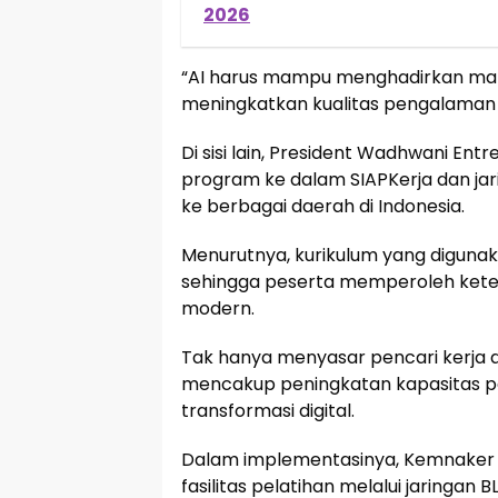
2026
“AI harus mampu menghadirkan man
meningkatkan kualitas pengalaman ma
Di sisi lain, President Wadhwani Entr
program ke dalam SIAPKerja dan ja
ke berbagai daerah di Indonesia.
Menurutnya, kurikulum yang digunaka
sehingga peserta memperoleh keter
modern.
Tak hanya menyasar pencari kerja d
mencakup peningkatan kapasitas 
transformasi digital.
Dalam implementasinya, Kemnaker 
fasilitas pelatihan melalui jaringa