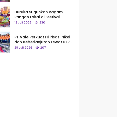
Saya Bukan Tipe Begitu, Belum
Pantas!
Duruka Suguhkan Ragam
Pangan Lokal di Festival
Liangkobhori, Dari Umbi Rebus
12 Juli 2026
230
hingga Tumpeng Beras Muna
PT Vale Perkuat Hilirisasi Nikel
dan Keberlanjutan Lewat IGP
Morowali
28 Juli 2026
207