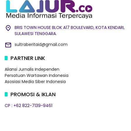
BRIS TOWN HOUSE BLOK A17 BOULEVARD, KOTA KENDARI,
SULAWESI TENGGARA.
sultraberitaid@gmail.com
PARTNER LINK
Aliansi Jurnalis Independen
Persatuan Wartawan Indonesia
Asosiasi Media Siber Indonesia
PROMOSI & IKLAN
CP : +62 822-7139-9461