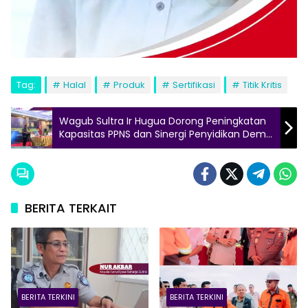
Tag:
Halal
Produk
Sertifikasi
Titik Kritis
Wagub Sultra Ir Hugua Dorong Peningkatan
Kapasitas PPNS dan Sinergi Penyidikan Demi
Penegakan Hukum yang Berkeadilan
BERITA TERKAIT
BERITA TERKINI
BERITA TERKINI