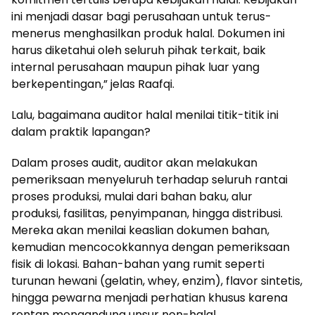
ini menjadi dasar bagi perusahaan untuk terus-
menerus menghasilkan produk halal. Dokumen ini
harus diketahui oleh seluruh pihak terkait, baik
internal perusahaan maupun pihak luar yang
berkepentingan,” jelas Raafqi.
Lalu, bagaimana auditor halal menilai titik-titik ini
dalam praktik lapangan?
Dalam proses audit, auditor akan melakukan
pemeriksaan menyeluruh terhadap seluruh rantai
proses produksi, mulai dari bahan baku, alur
produksi, fasilitas, penyimpanan, hingga distribusi.
Mereka akan menilai keaslian dokumen bahan,
kemudian mencocokkannya dengan pemeriksaan
fisik di lokasi. Bahan-bahan yang rumit seperti
turunan hewani (gelatin, whey, enzim), flavor sintetis,
hingga pewarna menjadi perhatian khusus karena
rentan mengandung unsur non-halal.