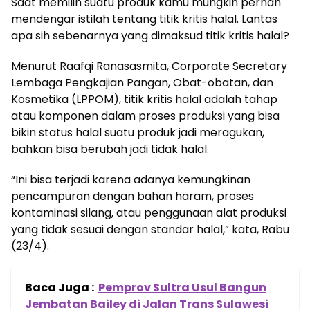
Saat memilih suatu produk kamu mungkin pernah
mendengar istilah tentang titik kritis halal. Lantas
apa sih sebenarnya yang dimaksud titik kritis halal?
Menurut Raafqi Ranasasmita, Corporate Secretary
Lembaga Pengkajian Pangan, Obat-obatan, dan
Kosmetika (LPPOM), titik kritis halal adalah tahap
atau komponen dalam proses produksi yang bisa
bikin status halal suatu produk jadi meragukan,
bahkan bisa berubah jadi tidak halal.
“Ini bisa terjadi karena adanya kemungkinan
pencampuran dengan bahan haram, proses
kontaminasi silang, atau penggunaan alat produksi
yang tidak sesuai dengan standar halal,” kata, Rabu
(23/4).
Baca Juga :
Pemprov Sultra Usul Bangun
Jembatan Bailey di Jalan Trans Sulawesi