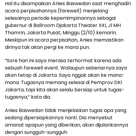
Hal itu disampaikan Anies Baswedan saat menghadiri
acara perpisahannya (farewell) menjelang
selesainya periode kepemimpinannya sebagai
gubernur di Ballroom Djakarta Theater XXI, Jl MH
Thamrin, Jakarta Pusat, Minggu (2/10) kemarin.
Meskipun ini acara perpisahan, Anies memastikan
dirinya tak akan pergi ke mana pun.
“Sore hari ini saya merasa terhormat karena ada
sebuah farewell event. Walaupun sebenarnya saya
akan tetap di Jakarta. Saya nggak akan ke mana-
mana. Tugasnya memang selesai di Pemprov DKI
Jakarta, tapi kita akan selalu bersiap untuk tugas-
tugasnya,” kata dia.
Anies Baswedan tidak menjelaskan tugas apa yang
sedang dipersiapkannya nanti. Dia menyebut
amanat apapun yang diberikan, akan dijalankannya
dengan sungguh-sungguh.