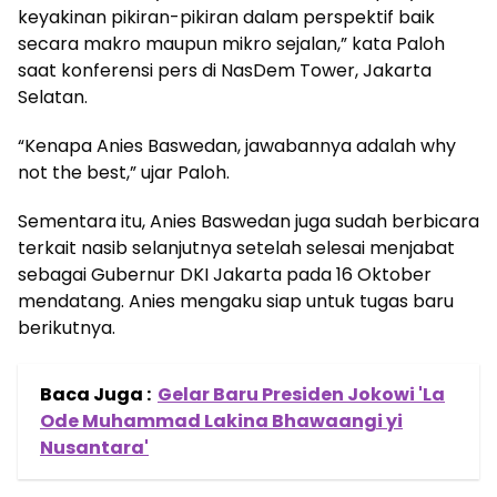
keyakinan pikiran-pikiran dalam perspektif baik
secara makro maupun mikro sejalan,” kata Paloh
saat konferensi pers di NasDem Tower, Jakarta
Selatan.
“Kenapa Anies Baswedan, jawabannya adalah why
not the best,” ujar Paloh.
Sementara itu, Anies Baswedan juga sudah berbicara
terkait nasib selanjutnya setelah selesai menjabat
sebagai Gubernur DKI Jakarta pada 16 Oktober
mendatang. Anies mengaku siap untuk tugas baru
berikutnya.
Baca Juga :
Gelar Baru Presiden Jokowi 'La
Ode Muhammad Lakina Bhawaangi yi
Nusantara'