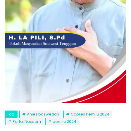
Tag:
Anies baswedan
Capres Pemilu 2024
Partai Nasdem
pemilu 2024