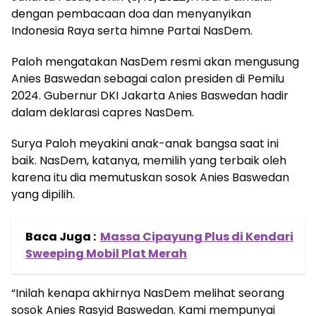
dengan pembacaan doa dan menyanyikan
Indonesia Raya serta himne Partai NasDem.
Paloh mengatakan NasDem resmi akan mengusung
Anies Baswedan sebagai calon presiden di Pemilu
2024. Gubernur DKI Jakarta Anies Baswedan hadir
dalam deklarasi capres NasDem.
Surya Paloh meyakini anak-anak bangsa saat ini
baik. NasDem, katanya, memilih yang terbaik oleh
karena itu dia memutuskan sosok Anies Baswedan
yang dipilih.
Baca Juga :
Massa Cipayung Plus di Kendari
Sweeping Mobil Plat Merah
“Inilah kenapa akhirnya NasDem melihat seorang
sosok Anies Rasyid Baswedan. Kami mempunyai