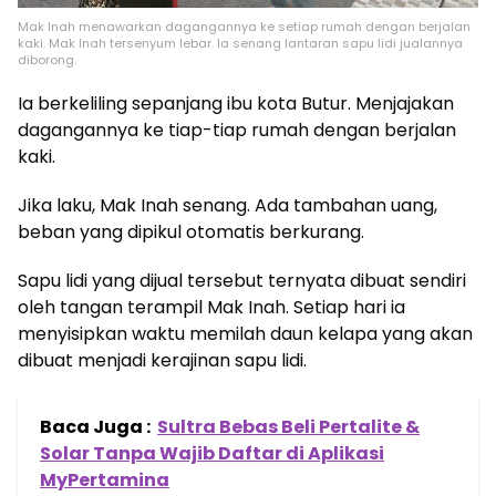
Mak Inah menawarkan dagangannya ke setiap rumah dengan berjalan
kaki. Mak Inah tersenyum lebar. Ia senang lantaran sapu lidi jualannya
diborong.
Ia berkeliling sepanjang ibu kota Butur. Menjajakan
dagangannya ke tiap-tiap rumah dengan berjalan
kaki.
Jika laku, Mak Inah senang. Ada tambahan uang,
beban yang dipikul otomatis berkurang.
Sapu lidi yang dijual tersebut ternyata dibuat sendiri
oleh tangan terampil Mak Inah. Setiap hari ia
menyisipkan waktu memilah daun kelapa yang akan
dibuat menjadi kerajinan sapu lidi.
Baca Juga :
Sultra Bebas Beli Pertalite &
Solar Tanpa Wajib Daftar di Aplikasi
MyPertamina