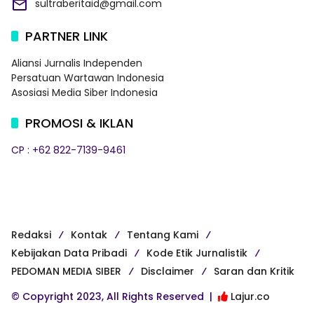
sultraberitaid@gmail.com
PARTNER LINK
Aliansi Jurnalis Independen
Persatuan Wartawan Indonesia
Asosiasi Media Siber Indonesia
PROMOSI & IKLAN
CP : +62 822-7139-9461
Redaksi
Kontak
Tentang Kami
Kebijakan Data Pribadi
Kode Etik Jurnalistik
PEDOMAN MEDIA SIBER
Disclaimer
Saran dan Kritik
© Copyright 2023, All Rights Reserved |
Lajur.co