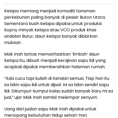
Kelapa memang menjadi komoditi tanaman
perkebunan paling banyak di pesisir Buton Utara.
Sementara buah kelapa dipakai untuk produksi
kopra, minyak kelapa atau VCO produk khas
andalan Butur, daun kelapa banyak dibiarkan
mubazir.
Mak Inah lantas memanfaatkan ‘limbah’ daun
kelapa itu, dibuat menjadi kerajinan sapu lidi yang
acapkali dipakai membersihkan halaman rumah.
“Ada cucu tapi kuliah di Kendari semua. Tiap hari itu
sa bikin sapu lidi untuk dijual. Ini sa bikin sendiri sapu
lidi. Dikumpul-kumpul kalau sudah banyak baru mi sa
jual,” ujar Mak Inah sambil melempar senyum.
Uang dari jualan sapu Mak Inah dipakai untuk
menopang kebutuhan hidup sehari-hari.