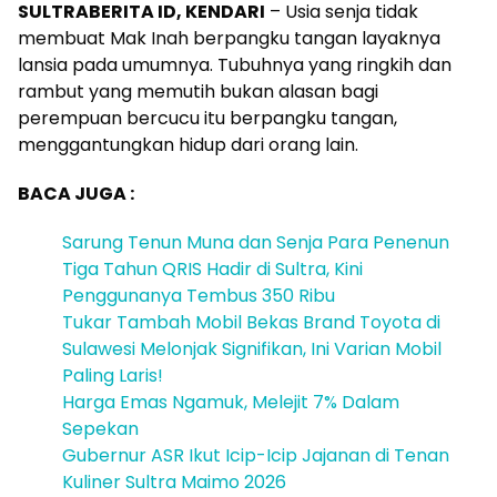
SULTRABERITA ID, KENDARI
– Usia senja tidak
membuat Mak Inah berpangku tangan layaknya
lansia pada umumnya. Tubuhnya yang ringkih dan
rambut yang memutih bukan alasan bagi
perempuan bercucu itu berpangku tangan,
menggantungkan hidup dari orang lain.
BACA JUGA :
Sarung Tenun Muna dan Senja Para Penenun
Tiga Tahun QRIS Hadir di Sultra, Kini
Penggunanya Tembus 350 Ribu
Tukar Tambah Mobil Bekas Brand Toyota di
Sulawesi Melonjak Signifikan, Ini Varian Mobil
Paling Laris!
Harga Emas Ngamuk, Melejit 7% Dalam
Sepekan
Gubernur ASR Ikut Icip-Icip Jajanan di Tenan
Kuliner Sultra Maimo 2026