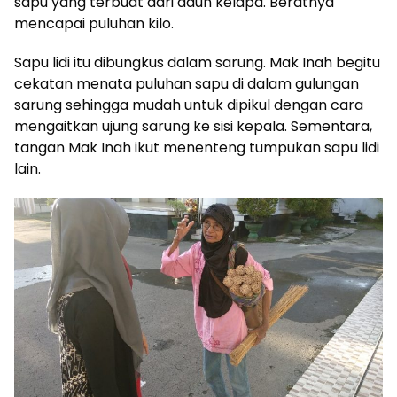
sapu yang terbuat dari daun kelapa. Beratnya
mencapai puluhan kilo.
Sapu lidi itu dibungkus dalam sarung. Mak Inah begitu
cekatan menata puluhan sapu di dalam gulungan
sarung sehingga mudah untuk dipikul dengan cara
mengaitkan ujung sarung ke sisi kepala. Sementara,
tangan Mak Inah ikut menenteng tumpukan sapu lidi
lain.