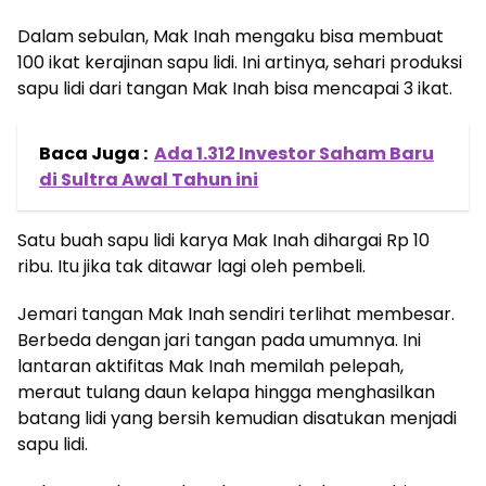
Dalam sebulan, Mak Inah mengaku bisa membuat
100 ikat kerajinan sapu lidi. Ini artinya, sehari produksi
sapu lidi dari tangan Mak Inah bisa mencapai 3 ikat.
Baca Juga :
Ada 1.312 Investor Saham Baru
di Sultra Awal Tahun ini
Satu buah sapu lidi karya Mak Inah dihargai Rp 10
ribu. Itu jika tak ditawar lagi oleh pembeli.
Jemari tangan Mak Inah sendiri terlihat membesar.
Berbeda dengan jari tangan pada umumnya. Ini
lantaran aktifitas Mak Inah memilah pelepah,
meraut tulang daun kelapa hingga menghasilkan
batang lidi yang bersih kemudian disatukan menjadi
sapu lidi.