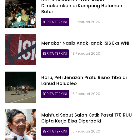
Dimakamkan di Kampung Halaman
Butur
BERITA TERKINI
19 Februari 2020
Menakar Nasib Anak-anak ISIS Eks WNI
BERITA TERKINI
19 Februari 2020
Haru, Peti Jenazah Pratu Risno Tiba di
Lanud Haluoleo
BERITA TERKINI
18 Februari 2020
Mahfud Sebut Salah Ketik Pasal 170 RUU
Cipta Kerja Bisa Diperbaiki
BERITA TERKINI
18 Februari 2020