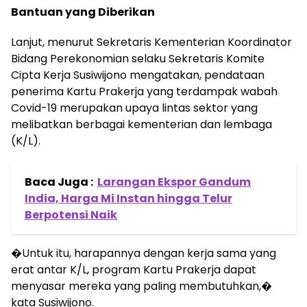
Bantuan yang Diberikan
Lanjut, menurut Sekretaris Kementerian Koordinator
Bidang Perekonomian selaku Sekretaris Komite
Cipta Kerja Susiwijono mengatakan, pendataan
penerima Kartu Prakerja yang terdampak wabah
Covid-19 merupakan upaya lintas sektor yang
melibatkan berbagai kementerian dan lembaga
(K/L).
Baca Juga :
Larangan Ekspor Gandum
India, Harga Mi Instan hingga Telur
Berpotensi Naik
�Untuk itu, harapannya dengan kerja sama yang
erat antar K/L, program Kartu Prakerja dapat
menyasar mereka yang paling membutuhkan,�
kata Susiwijono.