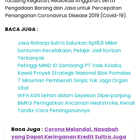
focusing Kegiatan, Realokasi Anggaran, serta
Pengadaan Barang dan Jasa untuk Percepatan
Penanganan Coronavirus Disease 2019 (Covid-19).
BACA JUGA :
Jasa Raharja Sultra Salurkan Rp18,6 Miliar
Santunan Kecelakaan, Pelajar Jadi Korban
Terbanyak
Petinggi MIND ID Sambangi PT Vale Kolaka,
Kawal Proyek Strategis Nasional Blok Pomalaa
7 Minuman Pembersih Ginjal, Yuk Jaga Organ
Vital
WFH ASN Sehari dalam Sepekan Diperpanjang
BMKG Peringatkan Ancaman Heatstroke, Kenali
Tanda-Cara Penanganannya
Baca Juga :
Corona Melandai, Nasabah
yang Dapat Keringanan Kredit Sultra Juga