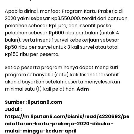
Apabila dirinci, manfaat Program Kartu Prakerja di
2020 yakni sebesar Rp3.550.000, terdiri dari bantuan
pelatihan sebesar Rp1 juta, dan insentif paska
pelatihan sebesar Rp600 ribu per bulan (untuk 4
bulan), serta insentif survei kebekerjaan sebesar
Rp50 ribu per survei untuk 3 kali survei atau total
Rp150 ribu per peserta.
Setiap peserta program hanya dapat mengikuti
program sebanyak 1 (satu) kali. Insentif tersebut
akan dibayarkan setelah peserta menyelesaikan
minimal satu (1) kali pelatihan.
Adm
Sumber : liputan6.com
Judul :
https://m.liputan6.com/bisnis/read/4220692/pe
ndaftaran-kartu-prakerja-2020-dibuka-
mulai-minggu-kedua-april