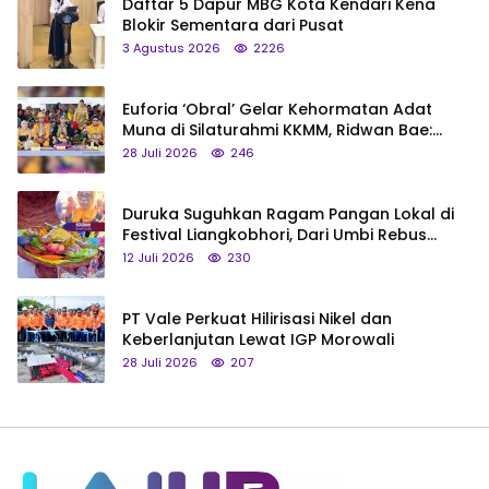
Daftar 5 Dapur MBG Kota Kendari Kena
Blokir Sementara dari Pusat
3 Agustus 2026
2226
Euforia ‘Obral’ Gelar Kehormatan Adat
Muna di Silaturahmi KKMM, Ridwan Bae:
Saya Bukan Tipe Begitu, Belum Pantas!
28 Juli 2026
246
Duruka Suguhkan Ragam Pangan Lokal di
Festival Liangkobhori, Dari Umbi Rebus
hingga Tumpeng Beras Muna
12 Juli 2026
230
PT Vale Perkuat Hilirisasi Nikel dan
Keberlanjutan Lewat IGP Morowali
28 Juli 2026
207