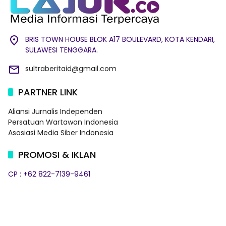
BRIS TOWN HOUSE BLOK A17 BOULEVARD, KOTA KENDARI,
SULAWESI TENGGARA.
sultraberitaid@gmail.com
PARTNER LINK
Aliansi Jurnalis Independen
Persatuan Wartawan Indonesia
Asosiasi Media Siber Indonesia
PROMOSI & IKLAN
CP : +62 822-7139-9461