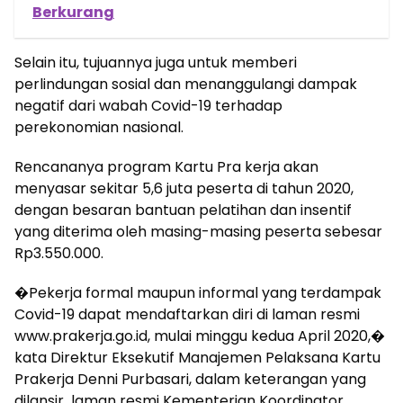
Berkurang
Selain itu, tujuannya juga untuk memberi
perlindungan sosial dan menanggulangi dampak
negatif dari wabah Covid-19 terhadap
perekonomian nasional.
Rencananya program Kartu Pra kerja akan
menyasar sekitar 5,6 juta peserta di tahun 2020,
dengan besaran bantuan pelatihan dan insentif
yang diterima oleh masing-masing peserta sebesar
Rp3.550.000.
�Pekerja formal maupun informal yang terdampak
Covid-19 dapat mendaftarkan diri di laman resmi
www.prakerja.go.id, mulai minggu kedua April 2020,�
kata Direktur Eksekutif Manajemen Pelaksana Kartu
Prakerja Denni Purbasari, dalam keterangan yang
dilansir laman resmi Kementerian Koordinator