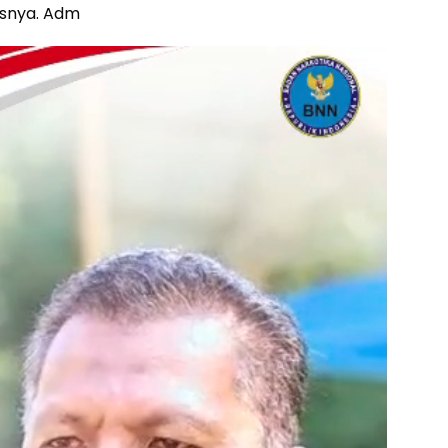
asnya. Adm