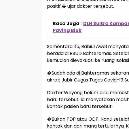
positif,� ujar dokter tersebut.
Baca Juga :
DLH Sultra Kampa
Paving Blok
Sementara itu, Rabiul Awal menyataka
berada di RSUD Bahteramas. Setelah 
kemudian dievakuasi ke ruang isolasi
�Sudah ada di Bahteramas sekarang.
akrab Jubir Gugus Tugas Covid-19 Su
Dokter Wayong belum bisa memastik
baru tersebut. Ia menyatakan masih
kontak pasien baru tersebut.
�Bukan PDP atau ODP. Nanti setelah r
kontak dan dari mana tertularnya. 