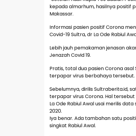
kepada almarhum, hasilnya positif p
Makassar.
Informasi pasien positif Corona meni
Covid-19 Sultra, dr La Ode Rabiul Awa
Lebih jauh pemakaman jenasan akan
Jenazah Covid 19.
Pratis, total dua pasien Corona asal
terpapar virus berbahaya tersebut.
Sebelumnya, dirilis Sultraberita.id, 
terpapar virus Corona. Hal tersebut
La Ode Rabiul Awal usai merilis data 
2020.
Iya benar. Ada tambahan satu positi
singkat Rabiul Awal.