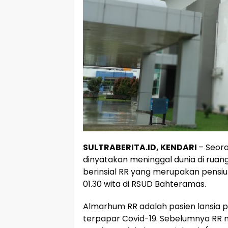
SULTRABERITA.ID, KENDARI
– Seora
dinyatakan meninggal dunia di ruan
berinsial RR yang merupakan pensiuna
01.30 wita di RSUD Bahteramas.
Almarhum RR adalah pasien lansia 
terpapar Covid-19. Sebelumnya RR me