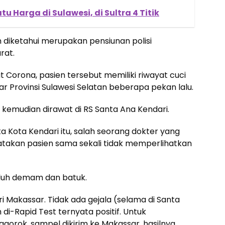
tu Harga di Sulawesi, di Sultra 4 Titik
en diketahui merupakan pensiunan polisi
rat.
t Corona, pasien tersebut memiliki riwayat cuci
ar Provinsi Sulawesi Selatan beberapa pekan lalu.
i kemudian dirawat di RS Santa Ana Kendari.
a Kota Kendari itu, salah seorang dokter yang
akan pasien sama sekali tidak memperlihatkan
eluh demam dan batuk.
 Makassar. Tidak ada gejala (selama di Santa
di-Rapid Test ternyata positif. Untuk
gorok, sampel dikirim ke Makassar, hasilnya