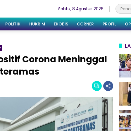
Sabtu, 8 Agustus 2026
POLITIK
HUKRIM
EKOBIS
CORNER
PROFIL
OP
LA
O
Positif Corona Meninggal
hteramas