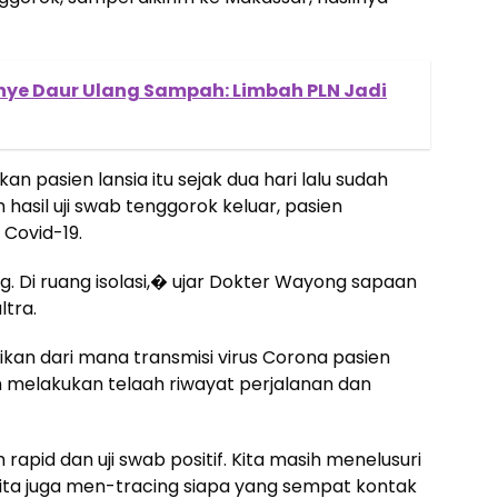
nye Daur Ulang Sampah: Limbah PLN Jadi
n pasien lansia itu sejak dua hari lalu sudah
hasil uji swab tenggorok keluar, pasien
 Covid-19.
 Di ruang isolasi,� ujar Dokter Wayong sapaan
ltra.
an dari mana transmisi virus Corona pasien
 melakukan telaah riwayat perjalanan dan
apid dan uji swab positif. Kita masih menelusuri
Kita juga men-tracing siapa yang sempat kontak