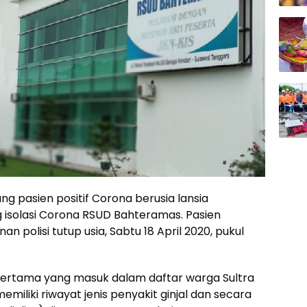
ng pasien positif Corona berusia lansia
g isolasi Corona RSUD Bahteramas. Pasien
n polisi tutup usia, Sabtu 18 April 2020, pukul
pertama yang masuk dalam daftar warga Sultra
miliki riwayat jenis penyakit ginjal dan secara