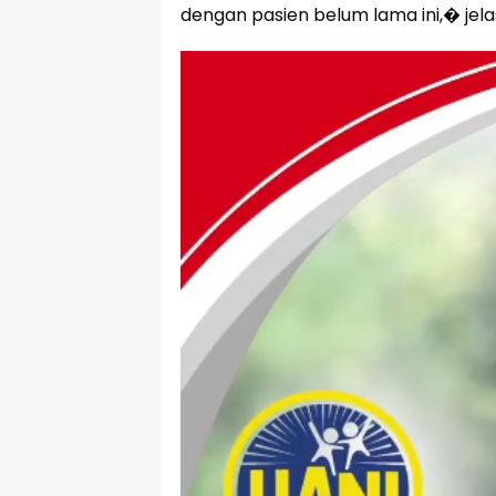
dengan pasien belum lama ini,� jel