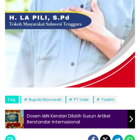
Tag:
Bupati Morowali
PT Vale
Taslim
Dosen IAIN Kendari Dilatih Susun Artikel
Berstandar Internasional