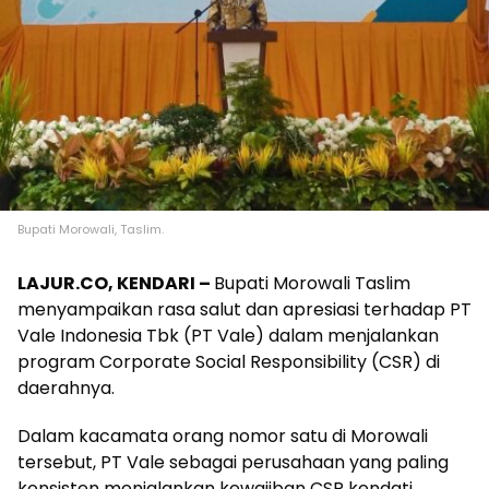
Bupati Morowali, Taslim.
LAJUR.CO, KENDARI –
Bupati Morowali Taslim
menyampaikan rasa salut dan apresiasi terhadap PT
Vale Indonesia Tbk (PT Vale) dalam menjalankan
program Corporate Social Responsibility (CSR) di
daerahnya.
Dalam kacamata orang nomor satu di Morowali
tersebut, PT Vale sebagai perusahaan yang paling
konsisten menjalankan kewajiban CSR kendati