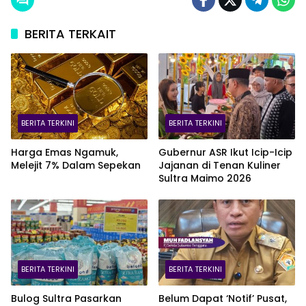
BERITA TERKAIT
BERITA TERKINI
BERITA TERKINI
Harga Emas Ngamuk,
Gubernur ASR Ikut Icip-Icip
Melejit 7% Dalam Sepekan
Jajanan di Tenan Kuliner
Sultra Maimo 2026
BERITA TERKINI
BERITA TERKINI
Bulog Sultra Pasarkan
Belum Dapat ‘Notif’ Pusat,