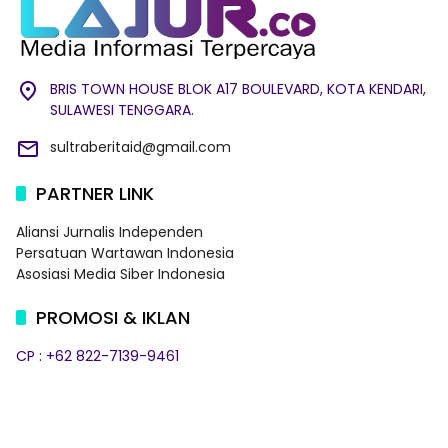
BRIS TOWN HOUSE BLOK A17 BOULEVARD, KOTA KENDARI,
SULAWESI TENGGARA.
sultraberitaid@gmail.com
PARTNER LINK
Aliansi Jurnalis Independen
Persatuan Wartawan Indonesia
Asosiasi Media Siber Indonesia
PROMOSI & IKLAN
CP : +62 822-7139-9461