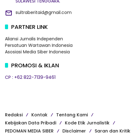
SULAWESI TENGGARA.
sultraberitaid@gmail.com
PARTNER LINK
Aliansi Jurnalis Independen
Persatuan Wartawan Indonesia
Asosiasi Media Siber Indonesia
PROMOSI & IKLAN
CP : +62 822-7139-9461
Redaksi
Kontak
Tentang Kami
Kebijakan Data Pribadi
Kode Etik Jurnalistik
PEDOMAN MEDIA SIBER
Disclaimer
Saran dan Kritik