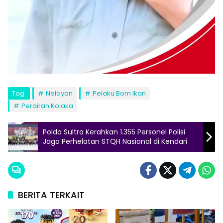
Tag:
Nelayan
Pelaku Bom Ikan
Perairan Kolaka
Polda Sultra Kerahkan 1.355 Personel Polisi
Jaga Perhelatan STQH Nasional di Kendari
BERITA TERKAIT