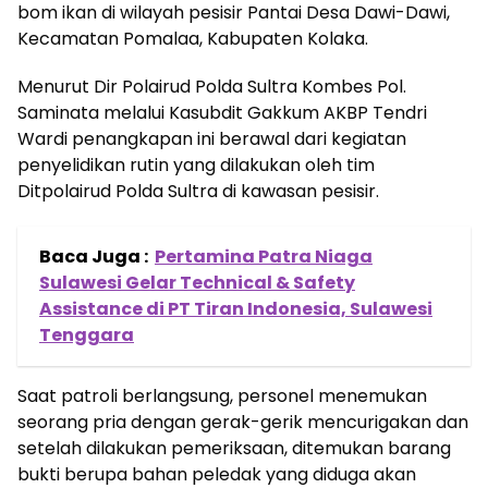
bom ikan di wilayah pesisir Pantai Desa Dawi-Dawi,
Kecamatan Pomalaa, Kabupaten Kolaka.
Menurut Dir Polairud Polda Sultra Kombes Pol.
Saminata melalui Kasubdit Gakkum AKBP Tendri
Wardi penangkapan ini berawal dari kegiatan
penyelidikan rutin yang dilakukan oleh tim
Ditpolairud Polda Sultra di kawasan pesisir.
Baca Juga :
Pertamina Patra Niaga
Sulawesi Gelar Technical & Safety
Assistance di PT Tiran Indonesia, Sulawesi
Tenggara
Saat patroli berlangsung, personel menemukan
seorang pria dengan gerak-gerik mencurigakan dan
setelah dilakukan pemeriksaan, ditemukan barang
bukti berupa bahan peledak yang diduga akan