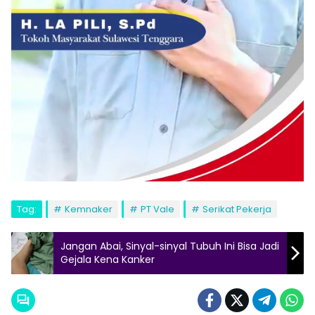
Tag:
Kemnaker
PT Vale
Serikat Pekerja
Jangan Abai, Sinyal-sinyal Tubuh Ini Bisa Jadi
Gejala Kena Kanker