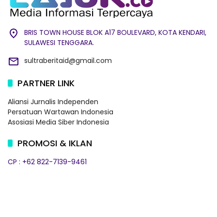
BRIS TOWN HOUSE BLOK A17 BOULEVARD, KOTA KENDARI,
SULAWESI TENGGARA.
sultraberitaid@gmail.com
PARTNER LINK
Aliansi Jurnalis Independen
Persatuan Wartawan Indonesia
Asosiasi Media Siber Indonesia
PROMOSI & IKLAN
CP : +62 822-7139-9461