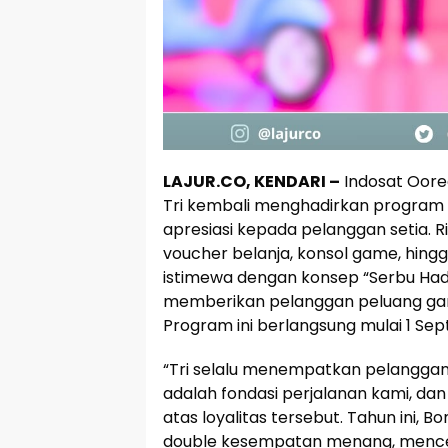
LAJUR.CO, KENDARI –
Indosat Oored
Tri kembali menghadirkan program 
apresiasi kepada pelanggan setia. Ri
voucher belanja, konsol game, hingga 
istimewa dengan konsep “Serbu Ha
memberikan pelanggan peluang ga
Program ini berlangsung mulai 1 Se
“Tri selalu menempatkan pelanggan
adalah fondasi perjalanan kami, da
atas loyalitas tersebut. Tahun ini, 
double kesempatan menang, mence