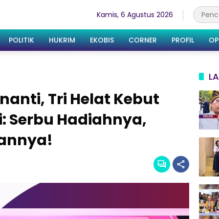
Kamis, 6 Agustus 2026
POLITIK
HUKRIM
EKOBIS
CORNER
PROFIL
OP
LA
anti, Tri Helat Kebut
: Serbu Hadiahnya,
annya!