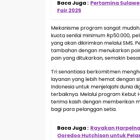
Baca Juga :
Pertamina Sulawe
Fair 2025
Mekanisme program sangat mudah. S
kuota senilai minimum Rp50.000, p
yang akan dikirimkan melalui SMS. 
tambahan dengan menukarkan poin B
poin yang ditukarkan, semakin besa
Tri senantiasa berkomitmen menghad
layanan yang lebih hemat dengan si
Indonesia untuk menjelajahi dunia 
terbaiknya. Melalui program Kebut 
terima kasih dengan memberikan m
bagi para pelanggan setia.
Baca Juga :
Rayakan Harpelnas 
Ooredoo Hutchison untuk Pel