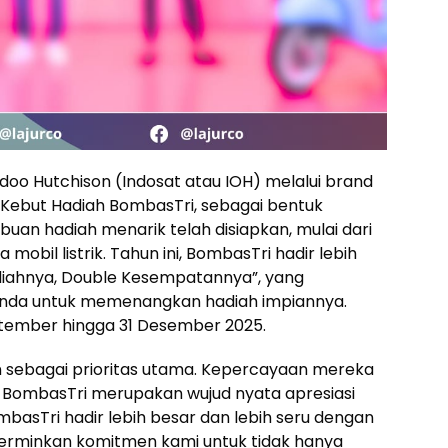
oo Hutchison (Indosat atau IOH) melalui brand
Kebut Hadiah BombasTri, sebagai bentuk
buan hadiah menarik telah disiapkan, mulai dari
mobil listrik. Tahun ini, BombasTri hadir lebih
diahnya, Double Kesempatannya”, yang
nda untuk memenangkan hadiah impiannya.
ptember hingga 31 Desember 2025.
 sebagai prioritas utama. Kepercayaan mereka
n BombasTri merupakan wujud nyata apresiasi
BombasTri hadir lebih besar dan lebih seru dengan
rminkan komitmen kami untuk tidak hanya