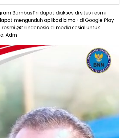
gram BombasTri dapat diakses di situs resmi
 dapat mengunduh aplikasi bima+ di Google Play
 resmi @triindonesia di media sosial untuk
ya. Adm