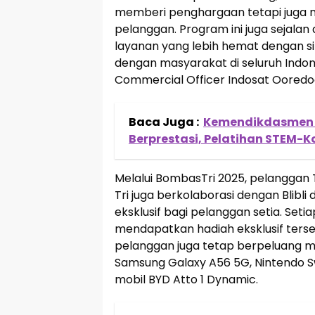
memberi penghargaan tetapi juga 
pelanggan. Program ini juga sejala
layanan yang lebih hemat dengan s
dengan masyarakat di seluruh Indones
Commercial Officer Indosat Ooredo
Baca Juga :
Kemendikdasmen Ri
Berprestasi, Pelatihan STEM-K
Melalui BombasTri 2025, pelanggan
Tri juga berkolaborasi dengan Blib
eksklusif bagi pelanggan setia. Set
mendapatkan hadiah eksklusif terseb
pelanggan juga tetap berpeluang me
Samsung Galaxy A56 5G, Nintendo Swi
mobil BYD Atto 1 Dynamic.