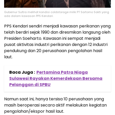
Gubernur Sultra melihat kondisi coldstorage milik PT Sartomo Sakti yang
ada dalam kawasan PPS Kendari.
PPS Kendari sendiri menjadi kawasan perikanan yang
telah berdiri sejak 1990 dan diresmikan langsung oleh
Presiden Soeharto. Kawasan ini sempat menjadi
pusat aktivitas industri perikanan dengan 12 industri
pendukung dan 20 perusahaan pengolahan hasil
laut.
Baca Juga :
Pertamina Patra Niaga
Sulawesi Rayakan Kemerdekaan Bersama
Pelanggan di SPBU
Namun saat ini, hanya tersisa 10 perusahaan yang
masih beroperasi secara aktif melakukan kegiatan
pengolahan/ekspor hasil laut.