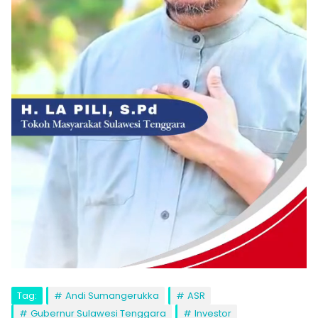
Tag:
Andi Sumangerukka
ASR
Gubernur Sulawesi Tenggara
Investor