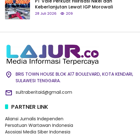
PT Vale Perkuat Hilirisasi Nikel dan
Keberlanjutan Lewat IGP Morowali
28 Juli 2026
209
BRIS TOWN HOUSE BLOK A17 BOULEVARD, KOTA KENDARI,
SULAWESI TENGGARA.
sultraberitaid@gmail.com
PARTNER LINK
Aliansi Jurnalis Independen
Persatuan Wartawan Indonesia
Asosiasi Media Siber Indonesia