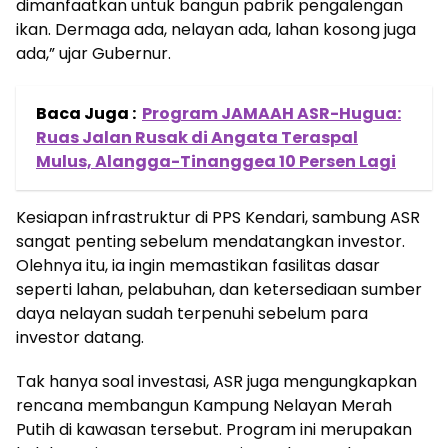
dimanfaatkan untuk bangun pabrik pengalengan
ikan. Dermaga ada, nelayan ada, lahan kosong juga
ada,” ujar Gubernur.
Baca Juga :
Program JAMAAH ASR-Hugua:
Ruas Jalan Rusak di Angata Teraspal
Mulus, Alangga-Tinanggea 10 Persen Lagi
Kesiapan infrastruktur di PPS Kendari, sambung ASR
sangat penting sebelum mendatangkan investor.
Olehnya itu, ia ingin memastikan fasilitas dasar
seperti lahan, pelabuhan, dan ketersediaan sumber
daya nelayan sudah terpenuhi sebelum para
investor datang.
Tak hanya soal investasi, ASR juga mengungkapkan
rencana membangun Kampung Nelayan Merah
Putih di kawasan tersebut. Program ini merupakan