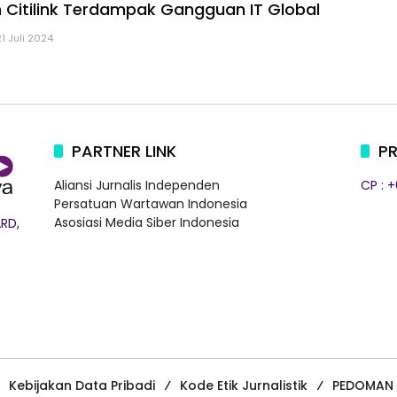
n Citilink Terdampak Gangguan IT Global
21 Juli 2024
PARTNER LINK
PR
Aliansi Jurnalis Independen
CP : 
Persatuan Wartawan Indonesia
Asosiasi Media Siber Indonesia
RD,
Kebijakan Data Pribadi
Kode Etik Jurnalistik
PEDOMAN 