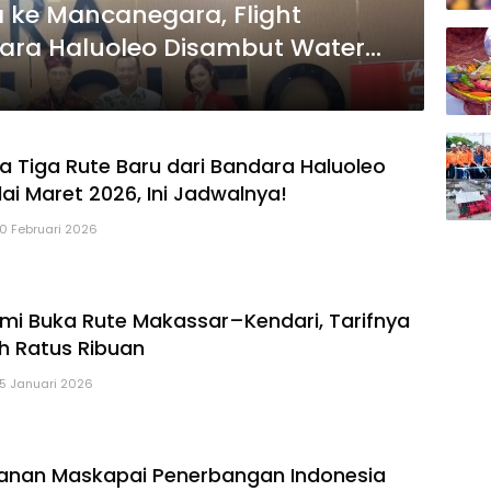
a ke Mancanegara, Flight
dara Haluoleo Disambut Water
ka Tiga Rute Baru dari Bandara Haluoleo
ai Maret 2026, Ini Jadwalnya!
10 Februari 2026
smi Buka Rute Makassar–Kendari, Tarifnya
h Ratus Ribuan
15 Januari 2026
anan Maskapai Penerbangan Indonesia