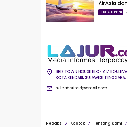
AirAsia da
BERITA TERKINI
BRIS TOWN HOUSE BLOK A17 BOULEVA
KOTA KENDARI, SULAWESI TENGGARA.
sultraberitaid@gmail.com
Redaksi
Kontak
Tentang Kami