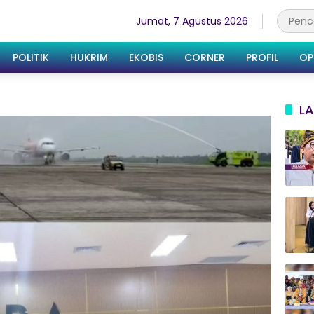
Jumat, 7 Agustus 2026
POLITIK
HUKRIM
EKOBIS
CORNER
PROFIL
OP
LA