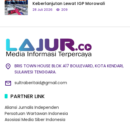
Keberlanjutan Lewat IGP Morowali
28 Juli 2026
209
BRIS TOWN HOUSE BLOK A17 BOULEVARD, KOTA KENDARI,
SULAWESI TENGGARA.
sultraberitaid@gmail.com
PARTNER LINK
Aliansi Jurnalis Independen
Persatuan Wartawan Indonesia
Asosiasi Media Siber Indonesia