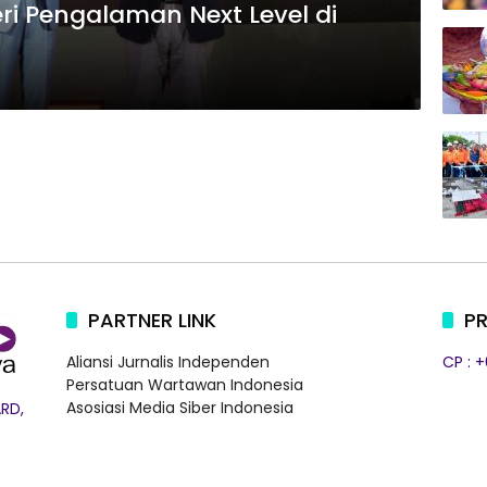
ri Pengalaman Next Level di
PARTNER LINK
PR
Aliansi Jurnalis Independen
CP : 
Persatuan Wartawan Indonesia
Asosiasi Media Siber Indonesia
RD,