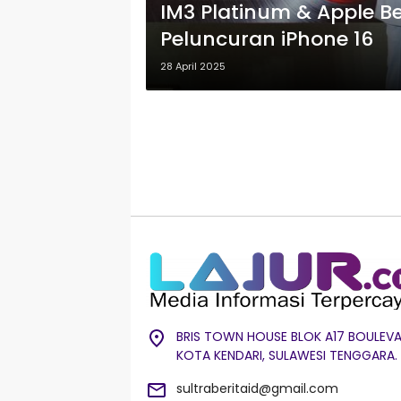
IM3 Platinum & Apple Be
Peluncuran iPhone 16
28 April 2025
BRIS TOWN HOUSE BLOK A17 BOULEVA
KOTA KENDARI, SULAWESI TENGGARA.
sultraberitaid@gmail.com