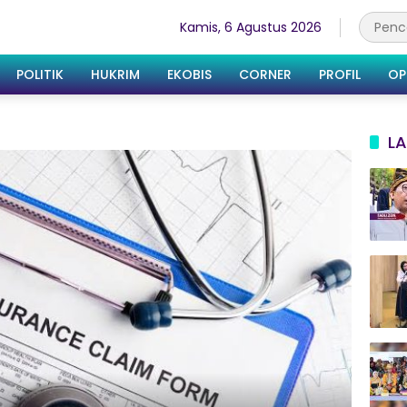
Kamis, 6 Agustus 2026
POLITIK
HUKRIM
EKOBIS
CORNER
PROFIL
OP
LA