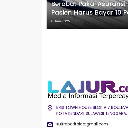
Berobat Pakai Asuransi
Pasien Harus Bayar 10 P
6 Juni 2025
BRIS TOWN HOUSE BLOK A17 BOULEVA
KOTA KENDARI, SULAWESI TENGGARA.
sultraberitaid@gmail.com