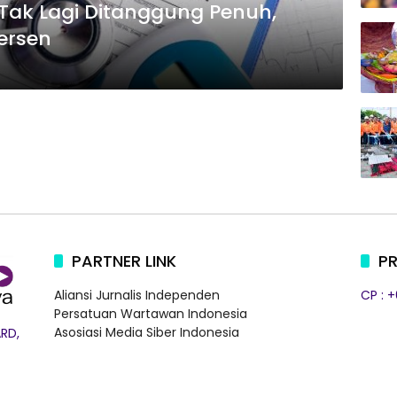
 Tak Lagi Ditanggung Penuh,
ersen
PARTNER LINK
PR
Aliansi Jurnalis Independen
CP : 
Persatuan Wartawan Indonesia
Asosiasi Media Siber Indonesia
RD,