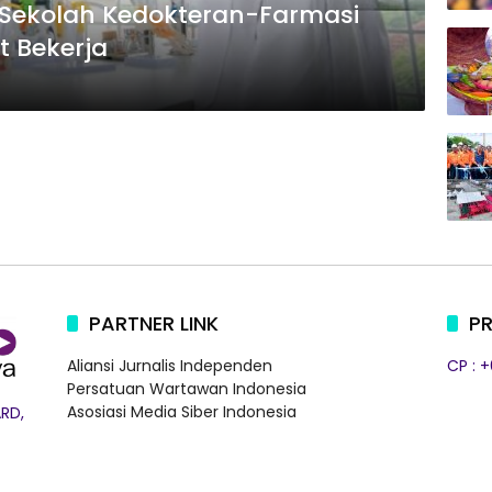
Sekolah Kedokteran-Farmasi
t Bekerja
PARTNER LINK
PR
Aliansi Jurnalis Independen
CP : 
Persatuan Wartawan Indonesia
Asosiasi Media Siber Indonesia
RD,