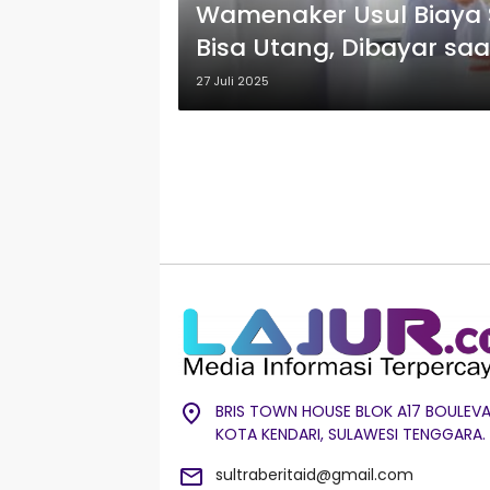
Wamenaker Usul Biaya 
Bisa Utang, Dibayar saa
27 Juli 2025
BRIS TOWN HOUSE BLOK A17 BOULEVA
KOTA KENDARI, SULAWESI TENGGARA.
sultraberitaid@gmail.com