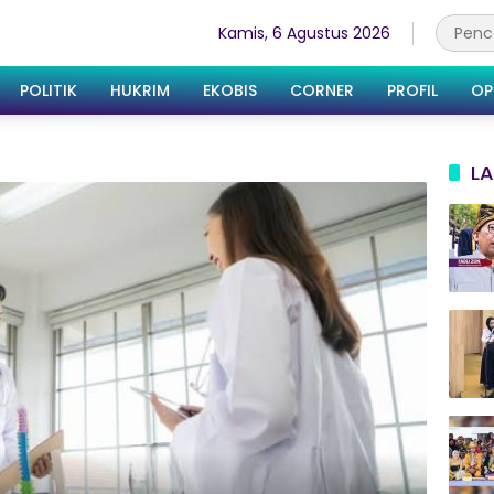
Kamis, 6 Agustus 2026
POLITIK
HUKRIM
EKOBIS
CORNER
PROFIL
OP
LA