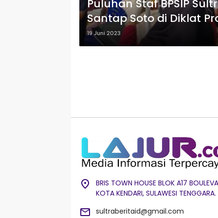
Puluhan Staf BPSIP Sul
Santap Soto di Diklat Pr
19 Juni 2023
BRIS TOWN HOUSE BLOK A17 BOULEVA
KOTA KENDARI, SULAWESI TENGGARA.
sultraberitaid@gmail.com