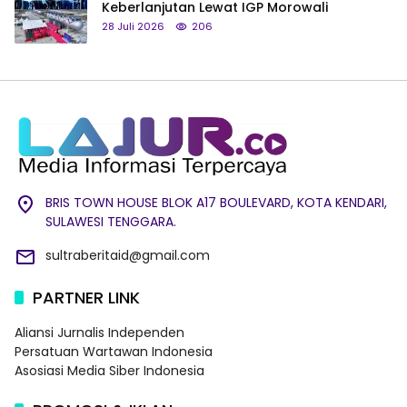
Keberlanjutan Lewat IGP Morowali
28 Juli 2026
206
BRIS TOWN HOUSE BLOK A17 BOULEVARD, KOTA KENDARI,
SULAWESI TENGGARA.
sultraberitaid@gmail.com
PARTNER LINK
Aliansi Jurnalis Independen
Persatuan Wartawan Indonesia
Asosiasi Media Siber Indonesia