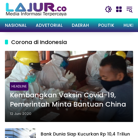
Langsung
ke
konten
NASIONAL
ADVETORIAL
DAERAH
POLITIK
HUKRI
Corona di Indonesia
HEADLINE
Kembangkan Vaksin Covid-19,
Pemerintah Minta Bantuan China
12 Juni 2020
Bank Dunia Siap Kucurkan Rp 10,4 Triliun