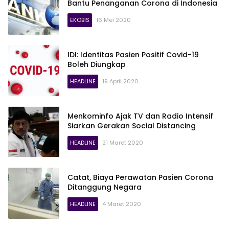
Bantu Penanganan Corona di Indonesia
EKOBIS
16 Mei 2020
IDI: Identitas Pasien Positif Covid-19
Boleh Diungkap
HEADLINE
19 April 2020
Menkominfo Ajak TV dan Radio Intensif
Siarkan Gerakan Social Distancing
HEADLINE
21 Maret 2020
Catat, Biaya Perawatan Pasien Corona
Ditanggung Negara
HEADLINE
4 Maret 2020