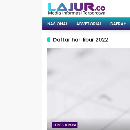
Langsung
ke
konten
NASIONAL
ADVETORIAL
DAERAH
Daftar hari libur 2022
BERITA TERKINI