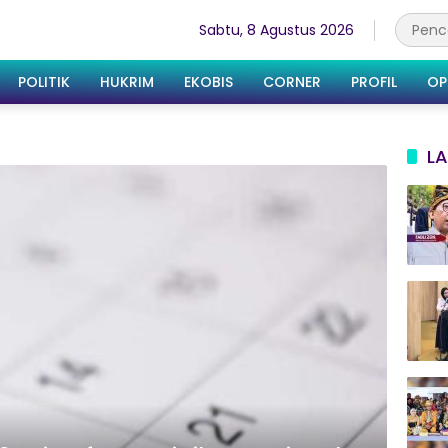
Sabtu, 8 Agustus 2026
POLITIK
HUKRIM
EKOBIS
CORNER
PROFIL
OP
LA