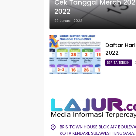
​Cek Tanggal Merah 2022,
2022
29 Januari 2022
Daftar Har
2022
BERITA TERKINI
BRIS TOWN HOUSE BLOK A17 BOULEVA
KOTA KENDARI, SULAWESI TENGGARA.