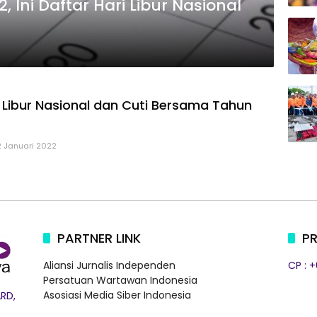
 Ini Daftar Hari Libur Nasional
i Libur Nasional dan Cuti Bersama Tahun
2 Januari 2022
PARTNER LINK
PR
Aliansi Jurnalis Independen
CP : 
Persatuan Wartawan Indonesia
Asosiasi Media Siber Indonesia
RD,