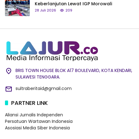
Keberlanjutan Lewat IGP Morowali
28 Juli 2026
209
BRIS TOWN HOUSE BLOK A17 BOULEVARD, KOTA KENDARI,
SULAWESI TENGGARA.
sultraberitaid@gmail.com
PARTNER LINK
Aliansi Jurnalis Independen
Persatuan Wartawan Indonesia
Asosiasi Media Siber Indonesia