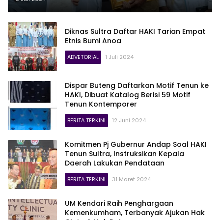
Wajib Bayar Royalti
Diknas Sultra Daftar HAKI Tarian Empat
Etnis Bumi Anoa
ADVETORIAL
1 Juli 2024
Dispar Buteng Daftarkan Motif Tenun ke
HAKI, Dibuat Katalog Berisi 59 Motif
Tenun Kontemporer
BERITA TERKINI
12 Juni 2024
Komitmen Pj Gubernur Andap Soal HAKI
Tenun Sultra, Instruksikan Kepala
Daerah Lakukan Pendataan
BERITA TERKINI
31 Maret 2024
UM Kendari Raih Penghargaan
Kemenkumham, Terbanyak Ajukan Hak