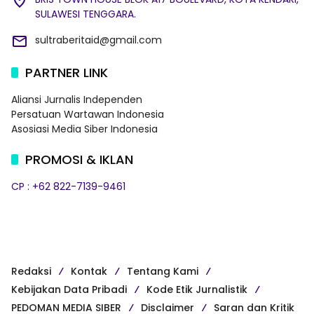
SULAWESI TENGGARA.
sultraberitaid@gmail.com
PARTNER LINK
Aliansi Jurnalis Independen
Persatuan Wartawan Indonesia
Asosiasi Media Siber Indonesia
PROMOSI & IKLAN
CP : +62 822-7139-9461
Redaksi
Kontak
Tentang Kami
Kebijakan Data Pribadi
Kode Etik Jurnalistik
PEDOMAN MEDIA SIBER
Disclaimer
Saran dan Kritik