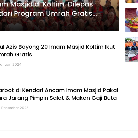
Masjid di Koltim, Dilepas
dari Program Umrah Gratis
ul Azis Boyong 20 Imam Masjid Koltim Ikut
mrah Gratis
Januari 2024
rbot di Kendari Ancam Imam Masjid Pakai
ra Jarang Pimpin Salat & Makan Gaji Buta
7 Desember 2023