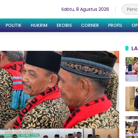
Sabtu, 8 Agustus 2026
POLITIK
HUKRIM
EKOBIS
CORNER
PROFIL
OP
LA