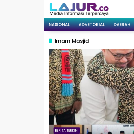
Langsung
ke
konten
NASIONAL
ADVETORIAL
DAERAH
Imam Masjid
BERITA TERKINI