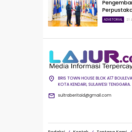
Pengemban
Perpustaka
ADVETORIAL
21 
BRIS TOWN HOUSE BLOK A17 BOULEVA
KOTA KENDARI, SULAWESI TENGGARA.
sultraberitaid@gmail.com