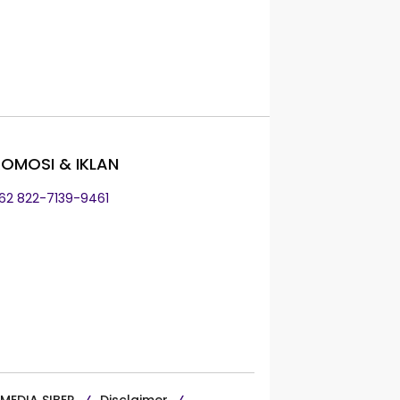
OMOSI & IKLAN
+62 822-7139-9461