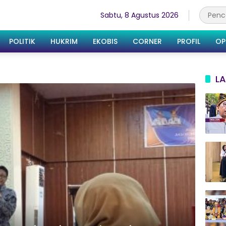
Sabtu, 8 Agustus 2026
POLITIK
HUKRIM
EKOBIS
CORNER
PROFIL
OP
LA