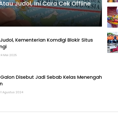
Atau Judol, Ini Cara Cek Offline
 Judol, Kementerian Komdigi Blokir Situs
ngi
24 Mei 2025
r Galon Disebut Jadi Sebab Kelas Menengah
in
31 Agustus 2024