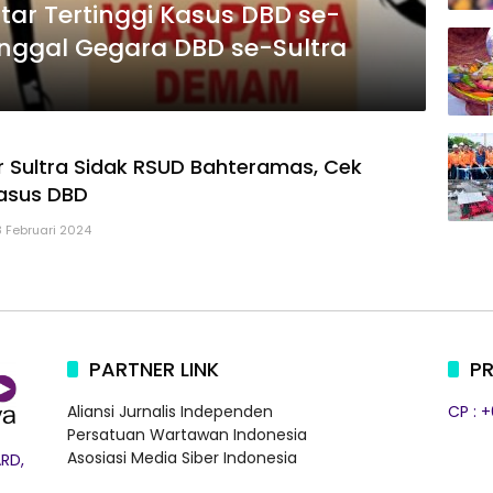
tar Tertinggi Kasus DBD se-
inggal Gegara DBD se-Sultra
r Sultra Sidak RSUD Bahteramas, Cek
asus DBD
8 Februari 2024
PARTNER LINK
PR
Aliansi Jurnalis Independen
CP : 
Persatuan Wartawan Indonesia
Asosiasi Media Siber Indonesia
RD,