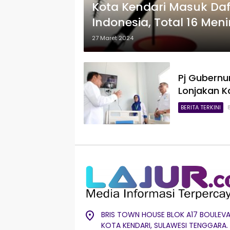
Kota Kendari Masuk Daf
Indonesia, Total 16 Men
27 Maret 2024
Pj Gubernu
Lonjakan K
BERITA TERKINI
BRIS TOWN HOUSE BLOK A17 BOULEVA
KOTA KENDARI, SULAWESI TENGGARA.