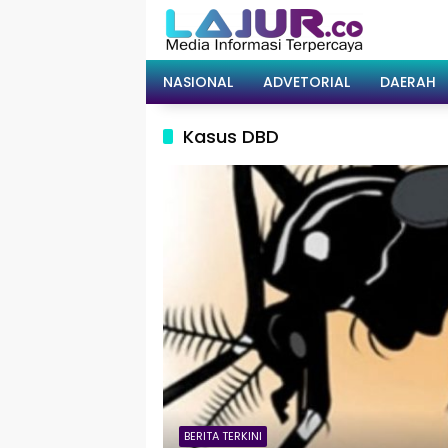
Langsung
ke
konten
NASIONAL
ADVETORIAL
DAERAH
Kasus DBD
BERITA TERKINI