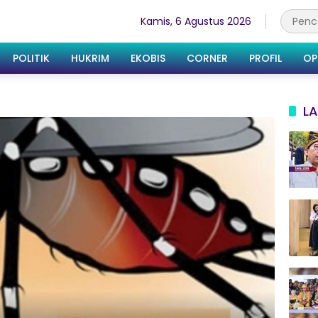
Kamis, 6 Agustus 2026
POLITIK
HUKRIM
EKOBIS
CORNER
PROFIL
OP
LA