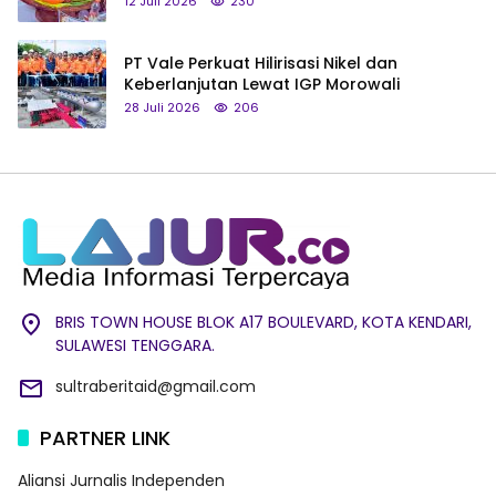
12 Juli 2026
230
PT Vale Perkuat Hilirisasi Nikel dan
Keberlanjutan Lewat IGP Morowali
28 Juli 2026
206
BRIS TOWN HOUSE BLOK A17 BOULEVARD, KOTA KENDARI,
SULAWESI TENGGARA.
sultraberitaid@gmail.com
PARTNER LINK
Aliansi Jurnalis Independen