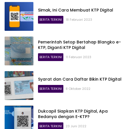
Simak, Ini Cara Membuat KTP Digital
BERITA TERKINI
18 Februari 2023
Pemerintah Setop Bertahap Blangko e-
KTP, Diganti KTP Digital
BERITA TERKINI
11 Februari 2023
Syarat dan Cara Daftar Bikin KTP Digital
BERITA TERKINI
8 Oktober 2022
Dukcapil Siapkan KTP Digital, Apa
Bedanya dengan E-KTP?
BERITA TERKINI
23 Juni 2022