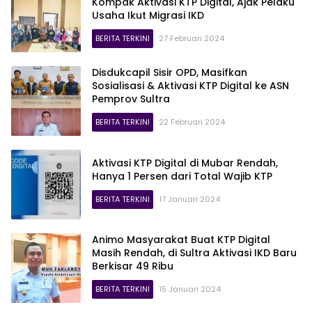
Kompak Aktivasi KTP Digital, Ajak Pelaku
Usaha Ikut Migrasi IKD
BERITA TERKINI
27 Februari 2024
Disdukcapil Sisir OPD, Masifkan
Sosialisasi & Aktivasi KTP Digital ke ASN
Pemprov Sultra
BERITA TERKINI
22 Februari 2024
Aktivasi KTP Digital di Mubar Rendah,
Hanya 1 Persen dari Total Wajib KTP
BERITA TERKINI
17 Januari 2024
Animo Masyarakat Buat KTP Digital
Masih Rendah, di Sultra Aktivasi IKD Baru
Berkisar 49 Ribu
BERITA TERKINI
15 Januari 2024