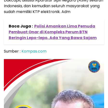
Dukcapil, disusul Aparatur Sipil Negara (ASM) seluruh
Indonesia, dan kemudian seluruh masyarakat yang
sudah memiliki KTP elektronik. Adm
Baca Juga :
Polisi Amankan Lima Pemuda
Pembuat Onar di Kompleks Perum BTN
Beringin Lepo-lepo, Ada Yang Bawa Sajam
Sumber :
Kompas.com