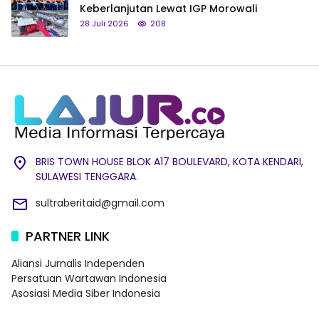
Keberlanjutan Lewat IGP Morowali
28 Juli 2026
208
BRIS TOWN HOUSE BLOK A17 BOULEVARD, KOTA KENDARI,
SULAWESI TENGGARA.
sultraberitaid@gmail.com
PARTNER LINK
Aliansi Jurnalis Independen
Persatuan Wartawan Indonesia
Asosiasi Media Siber Indonesia