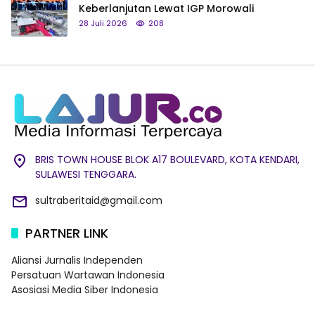
Keberlanjutan Lewat IGP Morowali
28 Juli 2026
208
BRIS TOWN HOUSE BLOK A17 BOULEVARD, KOTA KENDARI,
SULAWESI TENGGARA.
sultraberitaid@gmail.com
PARTNER LINK
Aliansi Jurnalis Independen
Persatuan Wartawan Indonesia
Asosiasi Media Siber Indonesia