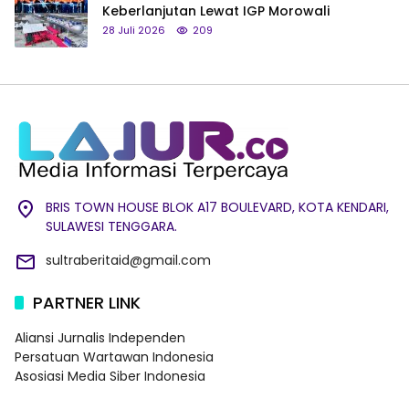
Keberlanjutan Lewat IGP Morowali
28 Juli 2026
209
BRIS TOWN HOUSE BLOK A17 BOULEVARD, KOTA KENDARI,
SULAWESI TENGGARA.
sultraberitaid@gmail.com
PARTNER LINK
Aliansi Jurnalis Independen
Persatuan Wartawan Indonesia
Asosiasi Media Siber Indonesia