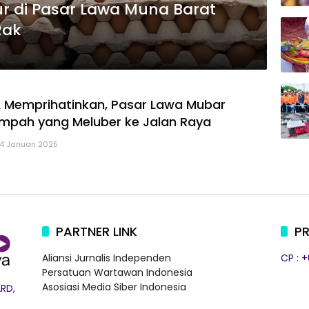
ur di Pasar Lawa Muna Barat
Rak
& Memprihatinkan, Pasar Lawa Mubar
mpah yang Meluber ke Jalan Raya
14 Januari 2025
PARTNER LINK
PR
Aliansi Jurnalis Independen
CP : 
Persatuan Wartawan Indonesia
Asosiasi Media Siber Indonesia
RD,