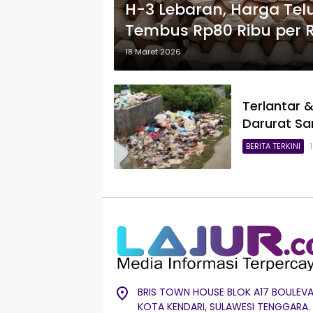
H-3 Lebaran, Harga Tel
Tembus Rp80 Ribu per 
18 Maret 2026
Terlantar 
Darurat Sa
BERITA TERKINI
BRIS TOWN HOUSE BLOK A17 BOULEVA
KOTA KENDARI, SULAWESI TENGGARA.