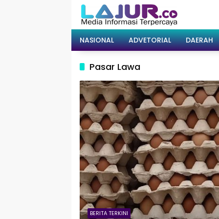
Langsung
ke
konten
NASIONAL
ADVETORIAL
DAERAH
Pasar Lawa
BERITA TERKINI