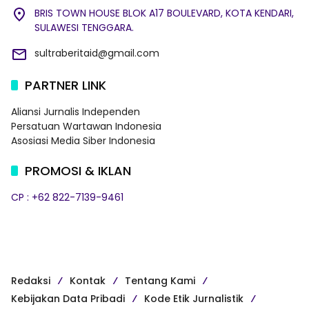
BRIS TOWN HOUSE BLOK A17 BOULEVARD, KOTA KENDARI,
SULAWESI TENGGARA.
sultraberitaid@gmail.com
PARTNER LINK
Aliansi Jurnalis Independen
Persatuan Wartawan Indonesia
Asosiasi Media Siber Indonesia
PROMOSI & IKLAN
CP : +62 822-7139-9461
Redaksi
Kontak
Tentang Kami
Kebijakan Data Pribadi
Kode Etik Jurnalistik