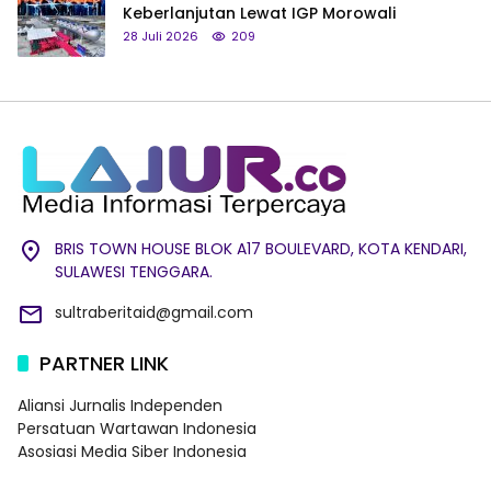
Keberlanjutan Lewat IGP Morowali
28 Juli 2026
209
BRIS TOWN HOUSE BLOK A17 BOULEVARD, KOTA KENDARI,
SULAWESI TENGGARA.
sultraberitaid@gmail.com
PARTNER LINK
Aliansi Jurnalis Independen
Persatuan Wartawan Indonesia
Asosiasi Media Siber Indonesia